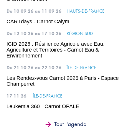
Du 10 09 26
au 11 09 26
HAUTS-DE-FRANCE
CARTdays - Carnot Calym
Du 12 10 26
au 17 10 26
RÉGION SUD
ICID 2026 : Résilience Agricole avec Eau,
Agriculture et Territoires - Carnot Eau &
Environnement
Du 21 10 26
au 22 10 26
ÎLE-DE-FRANCE
Les Rendez-vous Carnot 2026 à Paris - Espace
Champerret
17 11 26
ÎLE-DE-FRANCE
Leukemia 360 - Carnot OPALE
Tout l'agenda