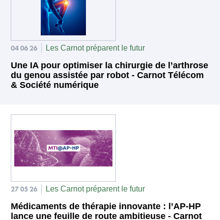
04 06 26
Les Carnot préparent le futur
Une IA pour optimiser la chirurgie de l’arthrose
du genou assistée par robot - Carnot Télécom
& Société numérique
27 05 26
Les Carnot préparent le futur
Médicaments de thérapie innovante : l’AP-HP
lance une feuille de route ambitieuse - Carnot