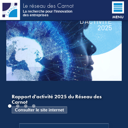
Aller
Le réseau des Carnot
au
La recherche pour l’innovation
contenu
des entreprises
MENU
principal
Rapport d'activité 2025 du Réseau des
Carnot
Consulter le site internet