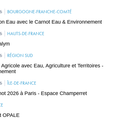
26
BOURGOGNE-FRANCHE-COMTÉ
on Eau avec le Carnot Eau & Environnement
26
HAUTS-DE-FRANCE
alym
26
RÉGION SUD
Agricole avec Eau, Agriculture et Territoires -
nnement
26
ÎLE-DE-FRANCE
ot 2026 à Paris - Espace Champerret
CE
ot OPALE