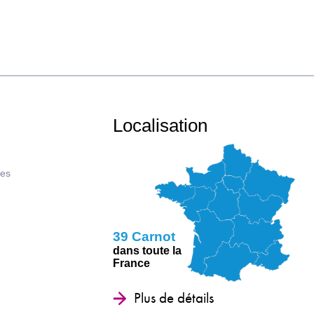
Localisation
ues
39 Carnot
dans toute la
France
Plus de détails