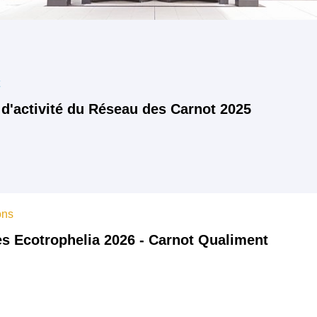
t
 d'activité du Réseau des Carnot 2025
ons
s Ecotrophelia 2026 - Carnot Qualiment