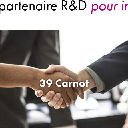
pour in
39 Carnot