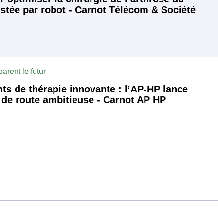
stée par robot - Carnot Télécom & Société
arent le futur
s de thérapie innovante : l’AP-HP lance
e de route ambitieuse - Carnot AP HP