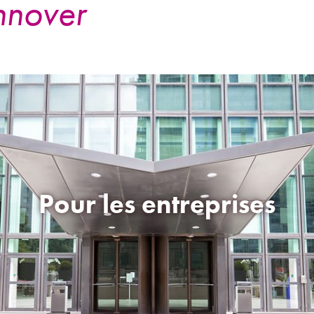
nover
Pour les entreprises