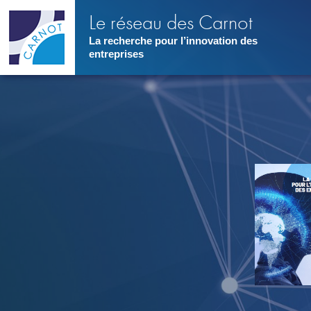
Aller
Le réseau des Carnot
au
contenu
La recherche pour l’innovation des
principal
entreprises