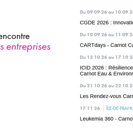
Du 09 09 26
au 10 09 
CGDE 2026 : Innovati
Du 10 09 26
au 11 09 
CARTdays - Carnot C
Du 12 10 26
au 17 10 
ICID 2026 : Résilience 
Carnot Eau & Enviro
Du 21 10 26
au 22 10 
Les Rendez-vous Carn
17 11 26
ÎLE-DE-FRAN
Leukemia 360 - Carn