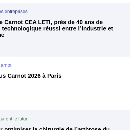
es entreprises
le Carnot CEA LETI, près de 40 ans de
 technologique réussi entre l’industrie et
he
arnot
s Carnot 2026 à Paris
arent le futur
r optimiser la chirurgie de l’arthrose du