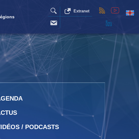
Extranet
égions
AGENDA
ACTUS
IDÉOS / PODCASTS