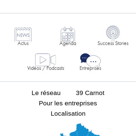
courante
Actus
Agenda
Success Stories
Vidéos / Podcasts
Entreprises
Le réseau
39 Carnot
Pour les entreprises
Localisation