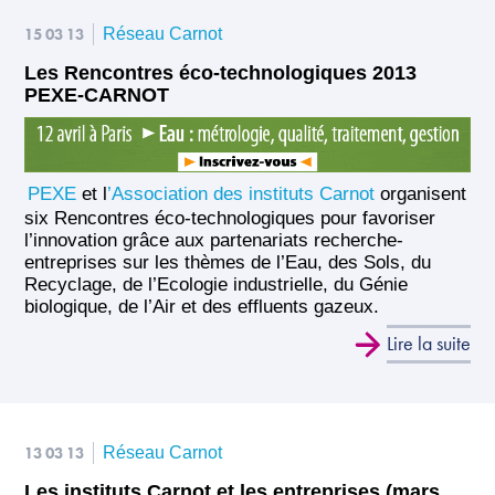
15 03 13
Réseau Carnot
Les Rencontres éco-technologiques 2013
PEXE-CARNOT
PEXE
et l
’Association des instituts Carnot
organisent
six Rencontres éco-technologiques pour favoriser
l’innovation grâce aux partenariats recherche-
entreprises sur les thèmes de l’Eau, des Sols, du
Recyclage, de l’Ecologie industrielle, du Génie
biologique, de l’Air et des effluents gazeux.
Lire la suite
13 03 13
Réseau Carnot
Les instituts Carnot et les entreprises (mars