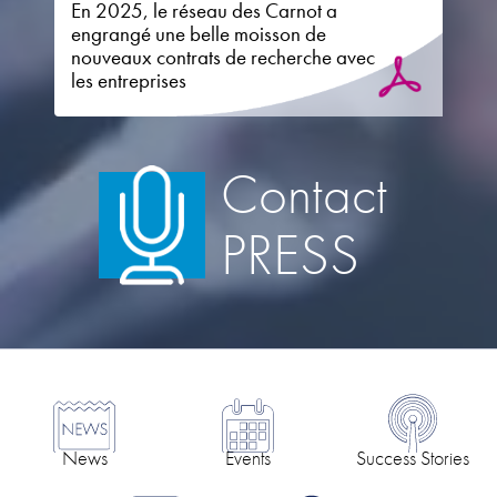
En 2025, le réseau des Carnot a
engrangé une belle moisson de
nouveaux contrats de recherche avec
les entreprises
Contact
PRESS
News
Events
Success Stories