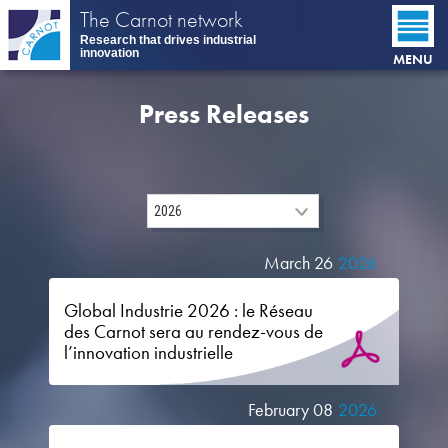
Skip
The Carnot network
to
Research that drives industrial
main
innovation
MENU
content
Press Releases
March 26
2026
Global Industrie 2026 : le Réseau
des Carnot sera au rendez-vous de
l’innovation industrielle
February 08
2026