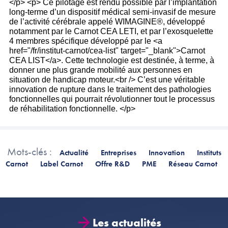
Mots-clés :
Actualité
Entreprises
Innovation
Instituts
Carnot
Label Carnot
Offre R&D
PME
Réseau Carnot
Les actualités