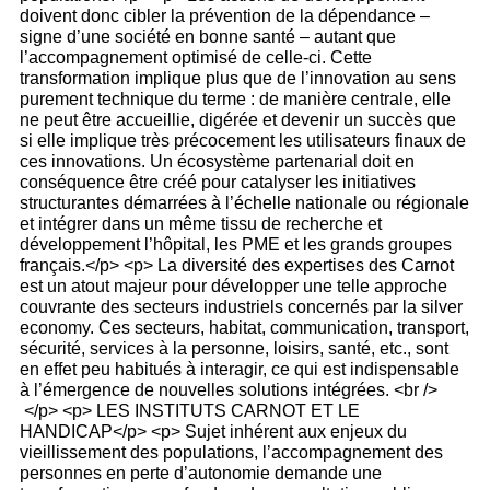
doivent donc cibler la prévention de la dépendance –
signe d’une société en bonne santé – autant que
l’accompagnement optimisé de celle-ci. Cette
transformation implique plus que de l’innovation au sens
purement technique du terme : de manière centrale, elle
ne peut être accueillie, digérée et devenir un succès que
si elle implique très précocement les utilisateurs finaux de
ces innovations. Un écosystème partenarial doit en
conséquence être créé pour catalyser les initiatives
structurantes démarrées à l’échelle nationale ou régionale
et intégrer dans un même tissu de recherche et
développement l’hôpital, les PME et les grands groupes
français.</p> <p> La diversité des expertises des Carnot
est un atout majeur pour développer une telle approche
couvrante des secteurs industriels concernés par la silver
economy. Ces secteurs, habitat, communication, transport,
sécurité, services à la personne, loisirs, santé, etc., sont
en effet peu habitués à interagir, ce qui est indispensable
à l’émergence de nouvelles solutions intégrées. <br />
</p> <p> LES INSTITUTS CARNOT ET LE
HANDICAP</p> <p> Sujet inhérent aux enjeux du
vieillissement des populations, l’accompagnement des
personnes en perte d’autonomie demande une