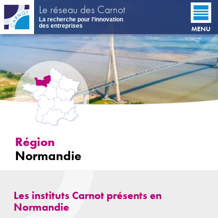
Aller
Le réseau des Carnot
au
La recherche pour l’innovation
contenu
des entreprises
MENU
principal
Région
Normandie
Les instituts Carnot présents en
Normandie