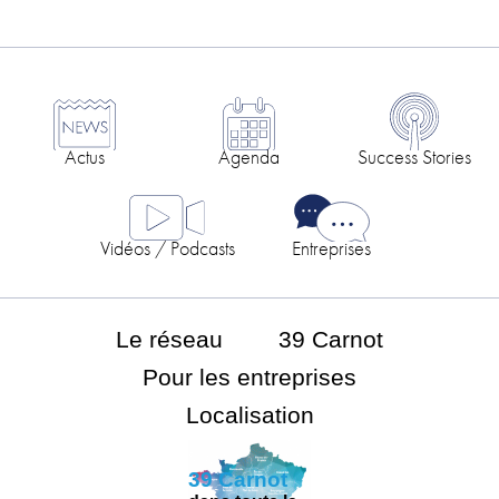
Actus
Agenda
Success Stories
Vidéos / Podcasts
Entreprises
Le réseau
39 Carnot
Pour les entreprises
Localisation
39 Carnot