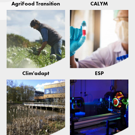
AgriFood Transition
CALYM
Clim'adapt
ESP