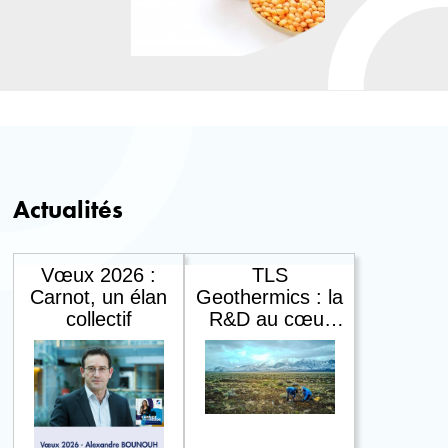
Actualités
Vœux 2026 :
TLS
Carnot, un élan
Geothermics : la
collectif
R&D au cœur
de la géothermie
- Carnot ISIFoR