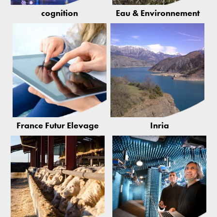
cognition
Eau & Environnement
France Futur Élevage
Inria