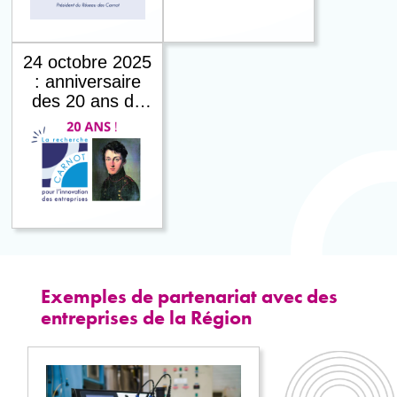
24 octobre 2025
: anniversaire
des 20 ans du
premier appel
Carnot, un
réseau au
service de
l’innovation
partenariale
Exemples de partenariat avec des
entreprises de la Région