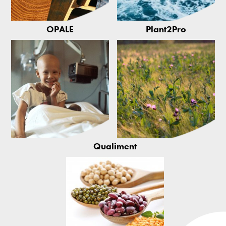
OPALE
Plant2Pro
Qualiment