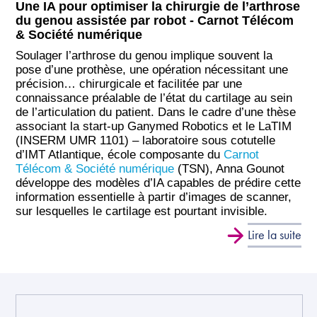
Une IA pour optimiser la chirurgie de l’arthrose
du genou assistée par robot - Carnot Télécom
& Société numérique
Soulager l’arthrose du genou implique souvent la
pose d’une prothèse, une opération nécessitant une
précision… chirurgicale et facilitée par une
connaissance préalable de l’état du cartilage au sein
de l’articulation du patient. Dans le cadre d’une thèse
associant la start-up Ganymed Robotics et le LaTIM
(INSERM UMR 1101) – laboratoire sous cotutelle
d’IMT Atlantique, école composante du
Carnot
Télécom & Société numérique
(TSN), Anna Gounot
développe des modèles d’IA capables de prédire cette
information essentielle à partir d’images de scanner,
sur lesquelles le cartilage est pourtant invisible.
Lire la suite