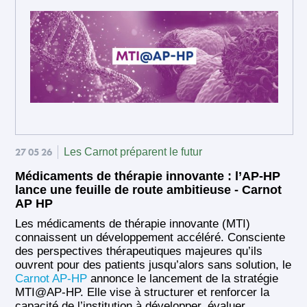
27 05 26
Les Carnot préparent le futur
Médicaments de thérapie innovante : l’AP-HP
lance une feuille de route ambitieuse - Carnot
AP HP
Les médicaments de thérapie innovante (MTI)
connaissent un développement accéléré. Consciente
des perspectives thérapeutiques majeures qu’ils
ouvrent pour des patients jusqu’alors sans solution, le
Carnot AP-HP
annonce le lancement de la stratégie
MTI@AP-HP. Elle vise à structurer et renforcer la
capacité de l’institution à développer, évaluer,