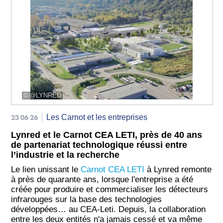
@LYNRED
23 06 26
Les Carnot et les entreprises
Lynred et le Carnot CEA LETI, près de 40 ans
de partenariat technologique réussi entre
l’industrie et la recherche
Le lien unissant le
Carnot CEA LETI
à Lynr​ed remonte
à près de quarante ans, lorsque l'entreprise a été
créée pour produire et commercialiser les détecteurs
infrarouges sur la base des technologies
développées… au CEA-Leti. Depuis, la collaboration
entre les deux entités n'a jamais cessé et va même