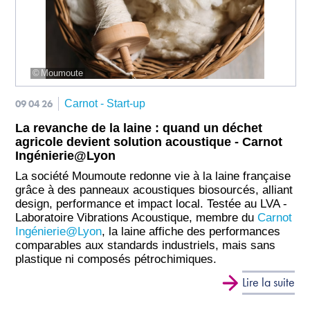
Moumoute
09 04 26
Carnot - Start-up
La revanche de la laine : quand un déchet
agricole devient solution acoustique - Carnot
Ingénierie@Lyon
La société Moumoute redonne vie à la laine française
grâce à des panneaux acoustiques biosourcés, alliant
design, performance et impact local. Testée au LVA -
Laboratoire Vibrations Acoustique, membre du
Carnot
Ingénierie@Lyon
, la laine affiche des performances
comparables aux standards industriels, mais sans
plastique ni composés pétrochimiques.
Lire la suite