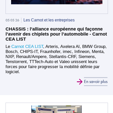
05 05 26
Les Carnot et les entreprises
CHASSIS : l’alliance européenne qui façonne
l’avenir des chiplets pour l’automobile - Carnot
CEA LIST
Le
Carnot CEA LIST
, Arteris, Axelera AI, BMW Group,
Bosch, CHIPS-IT, Fraunhofer, imec, Infineon, Menta,
NXP, Renault/Ampere, Stellantis-CRF, Siemens,
Tenstorrent, TTTech-Auto et Valeo unissent leurs
forces pour faire progresser la mobilité définie par
logiciel.
En savoir plus