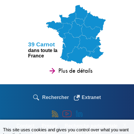
39 Carnot
dans toute la
France
Plus de détails
Rechercher
Extranet
X
Contact
Presse
Recherche partenariale
This site uses cookies and gives you control over what you want
Liens utiles
Emploi / thèses