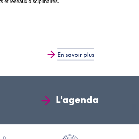
s et réseaux disciplinaires.
En savoir plus
L'agenda