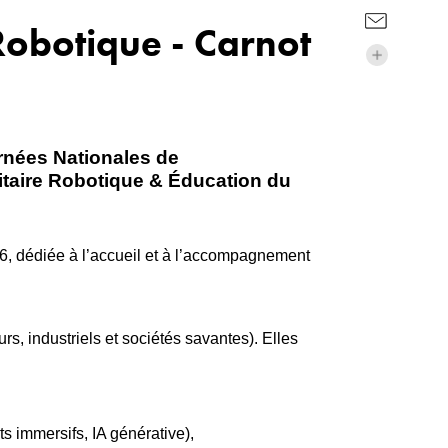
Robotique - Carnot
rnées Nationales de
itaire Robotique & Éducation du
dédiée à l’accueil et à l’accompagnement
, industriels et sociétés savantes). Elles
s immersifs, IA générative),