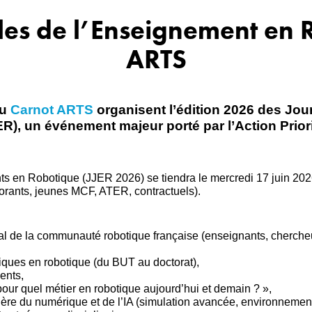
les de l’Enseignement en 
ARTS
du
Carnot ARTS
organisent l’édition 2026 des Jou
, un événement majeur porté par l’Action Prior
 en Robotique (JJER 2026) se tiendra le mercredi 17 juin 2026, 
rants, jeunes MCF, ATER, contractuels).
 de la communauté robotique française (enseignants, chercheurs
giques en robotique (du BUT au doctorat),
ents,
 pour quel métier en robotique aujourd’hui et demain ? »,
l’ère du numérique et de l’IA (simulation avancée, environnement