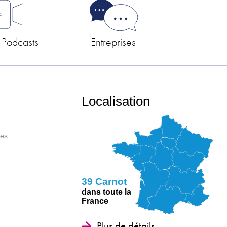
 Podcasts
Entreprises
Localisation
ues
39 Carnot
dans toute la
France
Plus de détails