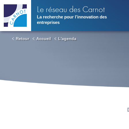
Aller
Le réseau des Carnot
au
contenu
La recherche pour l’innovation des
principal
entreprises
Retour
Accueil
L'agenda