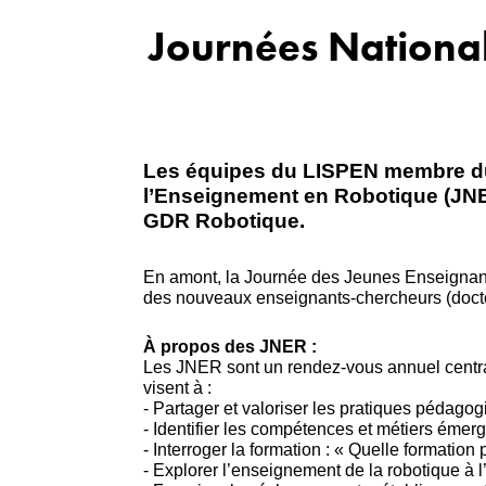
Journées Nationa
Les équipes du LISPEN membre 
l’Enseignement en Robotique (JNER)
GDR Robotique.
En amont, la Journée des Jeunes Enseignants
des nouveaux enseignants-chercheurs (docto
À propos des JNER :
Les JNER sont un rendez-vous annuel central
visent à :
- Partager et valoriser les pratiques pédago
- Identifier les compétences et métiers émerg
- Interroger la formation : « Quelle formation
- Explorer l’enseignement de la robotique à 