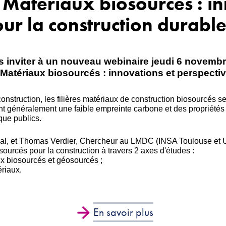
 Matériaux biosourcés : in
our la construction durabl
s inviter à un nouveau webinaire jeudi 6 novembr
"Matériaux biosourcés : innovations et perspectiv
nstruction, les filières matériaux de construction biosourcés s
nt généralement une faible empreinte carbone et des propriétés 
que publics.
ascal, et Thomas Verdier, Chercheur au LMDC (INSA Toulouse et U
ourcés pour la construction à travers 2 axes d'études :
aux biosourcés et géosourcés ;
ériaux.
En savoir plus