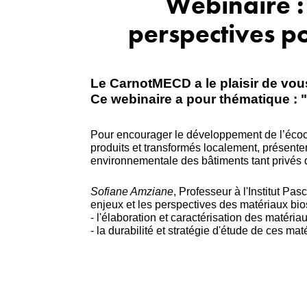
Webinaire :
perspectives p
Le CarnotMECD a le plaisir de vou
Ce webinaire a pour thématique : 
Pour encourager le développement de l’écoco
produits et transformés localement, présente
environnementale des bâtiments tant privés 
Sofiane Amziane
, Professeur à l'Institut P
enjeux et les perspectives des matériaux bios
- l'élaboration et caractérisation des matéri
- la durabilité et stratégie d'étude de ces mat