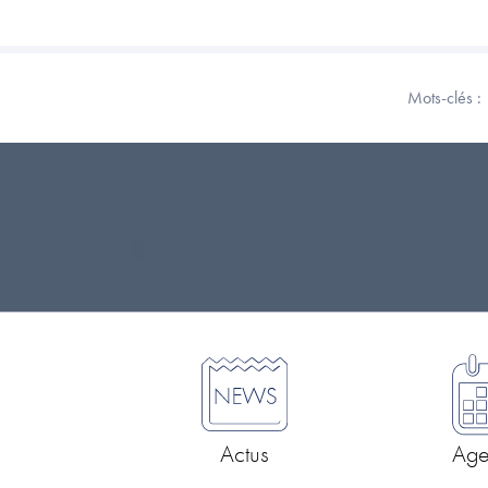
Mots-clés :
Actus
Ag