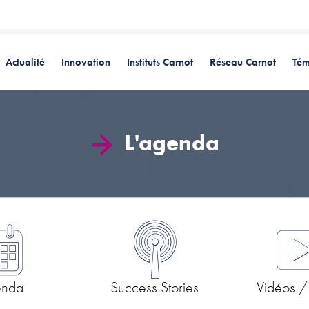
Actualité
Innovation
Instituts Carnot
Réseau Carnot
Tém
L'agenda
enda
Success Stories
Vidéos /