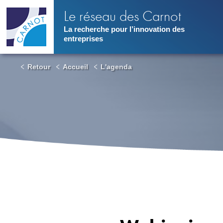
Aller
Le réseau des Carnot
au
contenu
La recherche pour l’innovation des
principal
entreprises
Retour
Accueil
L'agenda