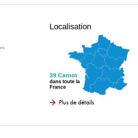
Localisation
ues
39 Carnot
dans toute la
France
Plus de détails