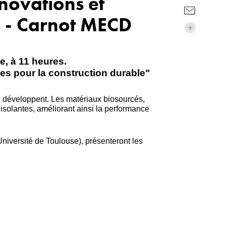
novations et
e - Carnot MECD
e, à 11 heures.
es pour la construction durable"
e développent. Les matériaux biosourcés,
isolantes, améliorant ainsi la performance
niversité de Toulouse), présenteront les