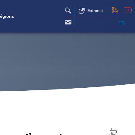
Extranet
égions