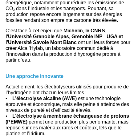
énergétique, notamment pour réduire les émissions de
CO₂ dans l’industrie et les transports. Pourtant, sa
production repose encore largement sur des énergies
fossiles rendant son empreinte carbone très élevée.
C’est face à cet enjeu que
Michelin, le CNRS,
l’Université Grenoble Alpes, Grenoble INP - UGA et
l’Université Savoie Mont Blanc
ont uni leurs forces pour
créer Alcal’Hylab, un laboratoire commun dédié à
l’innovation dans la production d’hydrogène propre à
partir d’eau.
Une approche innovante
Actuellement, les électrolyseurs utilisés pour produire de
l’hydrogène ont chacun leurs limites :
•
L’électrolyse alcaline (AWE)
est une technologie
éprouvée et économique, mais elle peine à atteindre des
niveaux de pureté et d’efficacité élevés.
•
L’électrolyse à membrane échangeuse de protons
(PEMWE)
permet une production plus performante, mais
repose sur des matériaux rares et coûteux, tels que le
platine et l’iridium.