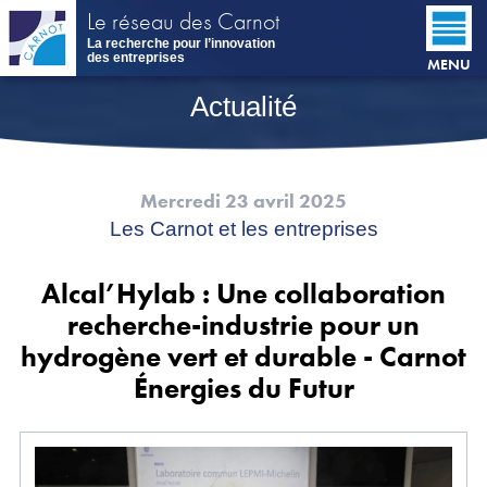
Aller
Le réseau des Carnot
au
La recherche pour l’innovation
contenu
des entreprises
MENU
principal
Actualité
Mercredi 23 avril 2025
Les Carnot et les entreprises
Alcal’Hylab : Une collaboration
recherche-industrie pour un
hydrogène vert et durable - Carnot
Énergies du Futur