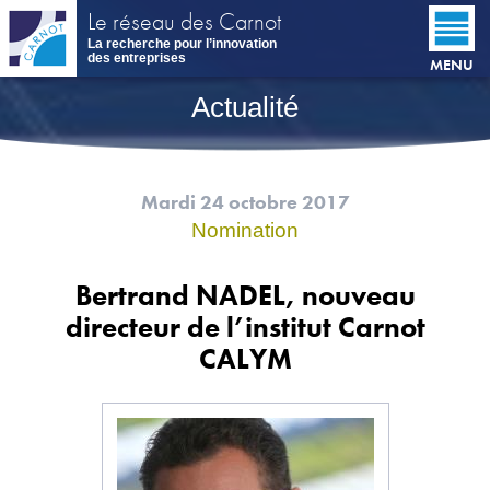
Aller
Le réseau des Carnot
au
La recherche pour l’innovation
contenu
des entreprises
MENU
principal
Actualité
Mardi 24 octobre 2017
Nomination
Bertrand NADEL, nouveau
directeur de l’institut Carnot
CALYM