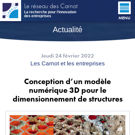
Aller
Le réseau des Carnot
au
La recherche pour l’innovation
contenu
des entreprises
MENU
principal
Actualité
Jeudi 24 février 2022
Les Carnot et les entreprises
Conception d’un modèle
numérique 3D pour le
dimensionnement de structures