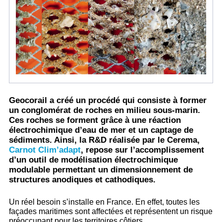
Geocorail a créé un procédé qui consiste à former
un conglomérat de roches en milieu sous-marin.
Ces roches se forment grâce à une réaction
électrochimique d’eau de mer et un captage de
sédiments. Ainsi, la R&D réalisée par le Cerema,
Carnot Clim’adapt
, repose sur l’accomplissement
d’un outil de modélisation électrochimique
modulable permettant un dimensionnement de
structures anodiques et cathodiques.
Un réel besoin s’installe en France. En effet, toutes les
façades maritimes sont affectées et représentent un risque
préoccupant pour les territoires côtiers.