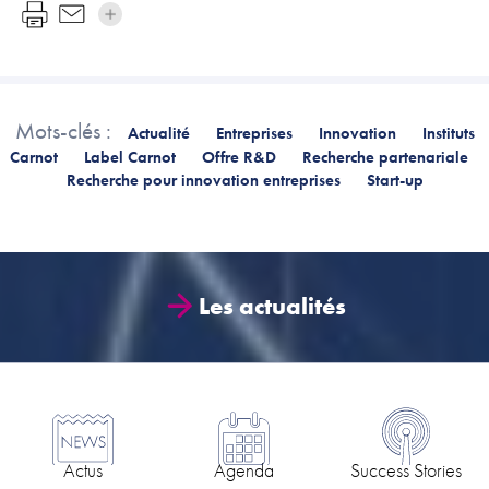
Mots-clés :
Actualité
Entreprises
Innovation
Instituts
Carnot
Label Carnot
Offre R&D
Recherche partenariale
Recherche pour innovation entreprises
Start-up
Les actualités
Actus
Agenda
Success Stories