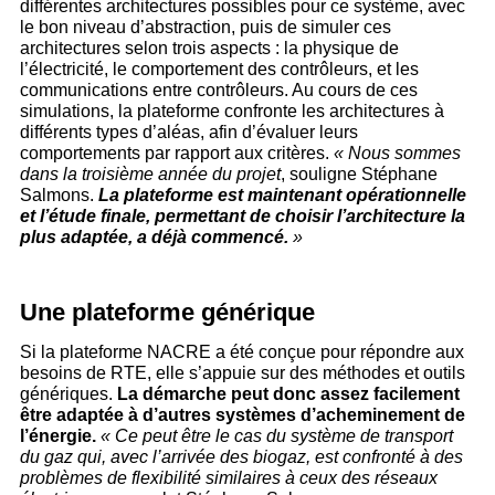
différentes architectures possibles pour ce système, avec
le bon niveau d’abstraction, puis de simuler ces
architectures selon trois aspects : la physique de
l’électricité, le comportement des contrôleurs, et les
communications entre contrôleurs. Au cours de ces
simulations, la plateforme confronte les architectures à
différents types d’aléas, afin d’évaluer leurs
comportements par rapport aux critères.
« Nous sommes
dans la troisième année du projet
, souligne Stéphane
Salmons.
La plateforme est maintenant opérationnelle
et l’étude finale, permettant de choisir l’architecture la
plus adaptée, a déjà commencé.
»
Une plateforme générique
Si la plateforme NACRE a été conçue pour répondre aux
besoins de RTE, elle s’appuie sur des méthodes et outils
génériques.
La démarche peut donc assez facilement
être adaptée à d’autres systèmes d’acheminement de
l’énergie.
« Ce peut être le cas du système de transport
du gaz qui, avec l’arrivée des biogaz, est confronté à des
problèmes de flexibilité similaires à ceux des réseaux