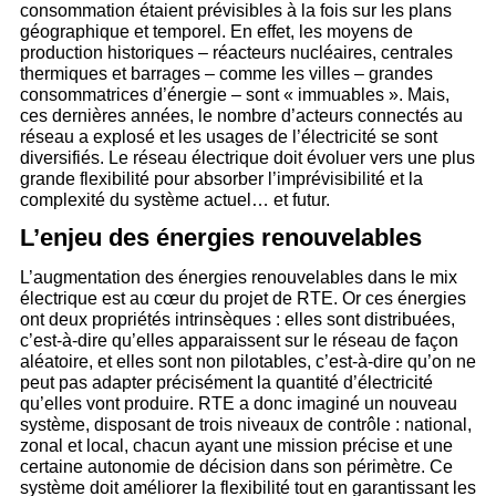
consommation étaient prévisibles à la fois sur les plans
géographique et temporel. En effet, les moyens de
production historiques – réacteurs nucléaires, centrales
thermiques et barrages – comme les villes – grandes
consommatrices d’énergie – sont « immuables ». Mais,
ces dernières années, le nombre d’acteurs connectés au
réseau a explosé et les usages de l’électricité se sont
diversifiés. Le réseau électrique doit évoluer vers une plus
grande flexibilité pour absorber l’imprévisibilité et la
complexité du système actuel… et futur.
L’enjeu des énergies renouvelables
L’augmentation des énergies renouvelables dans le mix
électrique est au cœur du projet de RTE. Or ces énergies
ont deux propriétés intrinsèques : elles sont distribuées,
c’est-à-dire qu’elles apparaissent sur le réseau de façon
aléatoire, et elles sont non pilotables, c’est-à-dire qu’on ne
peut pas adapter précisément la quantité d’électricité
qu’elles vont produire. RTE a donc imaginé un nouveau
système, disposant de trois niveaux de contrôle : national,
zonal et local, chacun ayant une mission précise et une
certaine autonomie de décision dans son périmètre. Ce
système doit améliorer la flexibilité tout en garantissant les