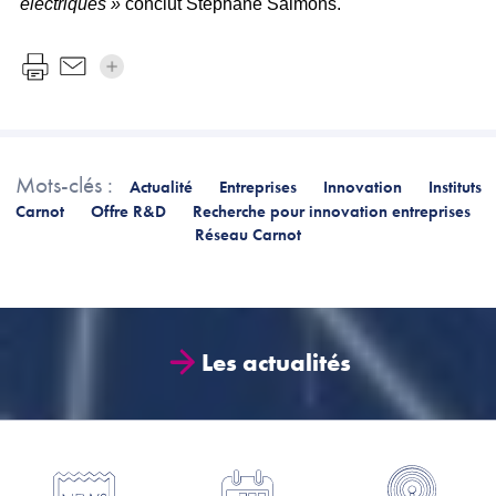
électriques »
conclut Stéphane Salmons.
Mots-clés :
Actualité
Entreprises
Innovation
Instituts
Carnot
Offre R&D
Recherche pour innovation entreprises
Réseau Carnot
Les actualités