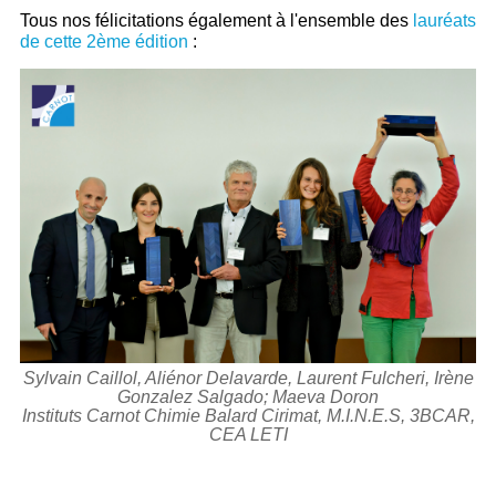
Tous nos félicitations également à l'ensemble des
lauréats
de cette 2ème édition
:
Sylvain Caillol, Aliénor Delavarde, Laurent Fulcheri, Irène
Gonzalez Salgado; Maeva Doron
Instituts Carnot Chimie Balard Cirimat, M.I.N.E.S, 3BCAR,
CEA LETI