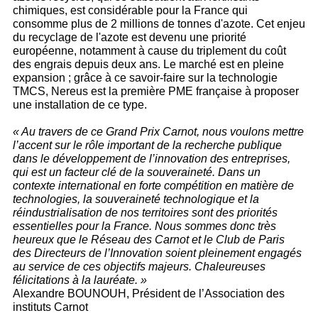
chimiques, est considérable pour la France qui
consomme plus de 2 millions de tonnes d'azote. Cet enjeu
du recyclage de l'azote est devenu une priorité
européenne, notamment à cause du triplement du coût
des engrais depuis deux ans. Le marché est en pleine
expansion ; grâce à ce savoir-faire sur la technologie
TMCS, Nereus est la première PME française à proposer
une installation de ce type.
« Au travers de ce Grand Prix Carnot, nous voulons mettre
l’accent sur le rôle important de la recherche publique
dans le développement de l’innovation des entreprises,
qui est un facteur clé de la souveraineté. Dans un
contexte international en forte compétition en matière de
technologies, la souveraineté technologique et la
réindustrialisation de nos territoires sont des priorités
essentielles pour la France. Nous sommes donc très
heureux que le Réseau des Carnot et le Club de Paris
des Directeurs de l’Innovation soient pleinement engagés
au service de ces objectifs majeurs. Chaleureuses
félicitations à la lauréate. »
Alexandre BOUNOUH, Président de l’Association des
instituts Carnot