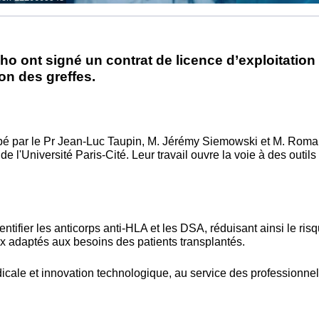
ho ont signé un contrat de licence d’exploitation
ion des greffes.
pé par le Pr Jean-Luc Taupin, M. Jérémy Siemowski et M. Romai
 de l'Université Paris-Cité. Leur travail ouvre la voie à des outil
tifier les anticorps anti-HLA et les DSA, réduisant ainsi le ris
eux adaptés aux besoins des patients transplantés.
le et innovation technologique, au service des professionnels