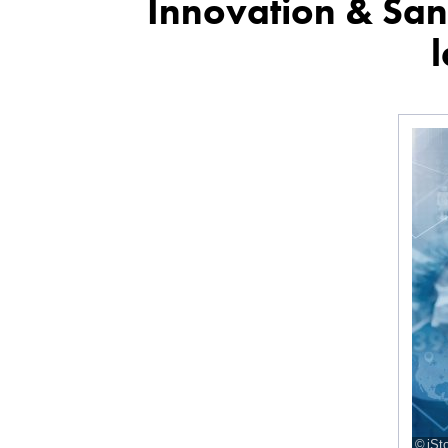
Innovation & San
l
iSt