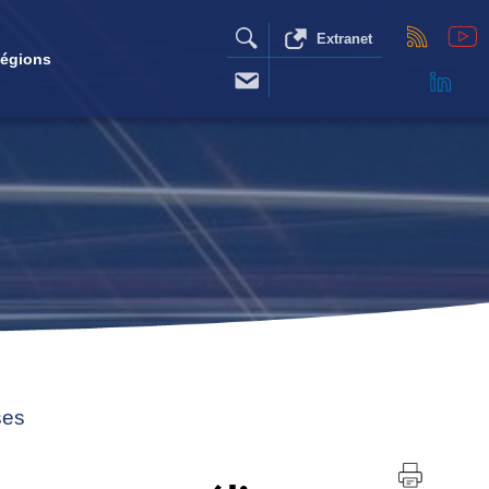
Extranet
égions
ses