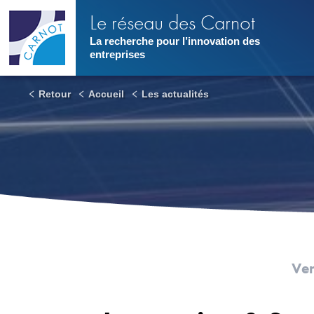
Aller
Le réseau des Carnot
au
contenu
La recherche pour l’innovation des
principal
entreprises
Retour
Accueil
Les actualités
Ve