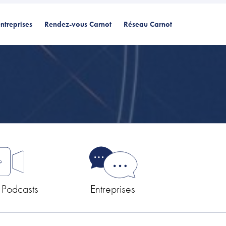
ntreprises
Rendez-vous Carnot
Réseau Carnot
 Podcasts
Entreprises