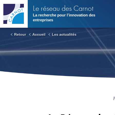
Aller
Le réseau des Carnot
au
contenu
La recherche pour l’innovation des
principal
entreprises
Retour
Accueil
Les actualités