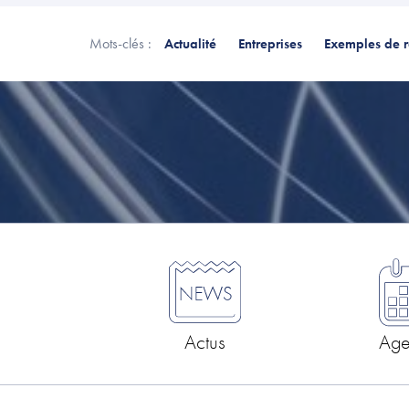
Mots-clés :
Actualité
Entreprises
Exemples de r
Actus
Ag