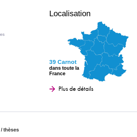
Localisation
ues
39 Carnot
dans toute la
France
Plus de détails
 / thèses