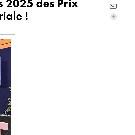
s 2025 des Prix
iale !