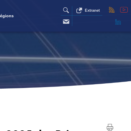
Extranet
égions