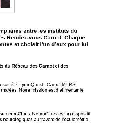
plaires entre les instituts du
n des Rendez-vous Carnot. Chaque
tes et choisit l’un d’eux pour lui
uts du Réseau des Carnot et des
emer) de la société HydroQuest - Carnot MERS.
s marées. Notre mission est d’alimenter le
l'entreprise neuroClues. NeuroClues est un dispositif
s neurologiques au travers de l’oculométrie.