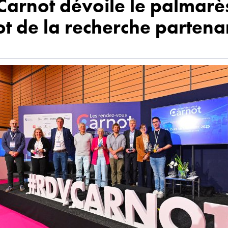
Carnot dévoile le palmarè
t de la recherche partenar