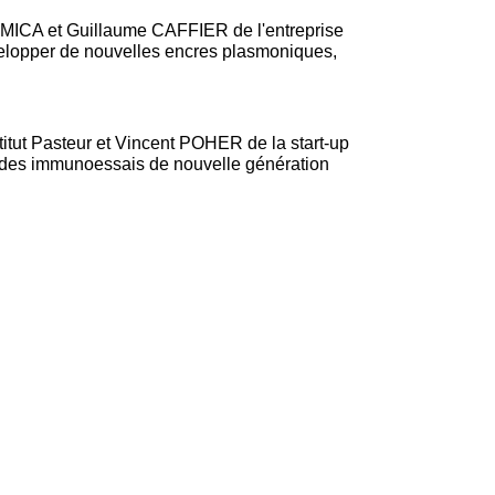
ace du Carnot MICA et Guillaume CAFFIER de l'entreprise
velopper de nouvelles encres plasmoniques,
 du Carnot Institut Pasteur et Vincent POHER de la start-up
e des immunoessais de nouvelle génération