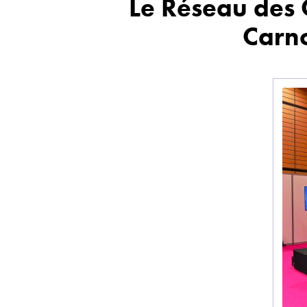
Le Réseau des 
Carno