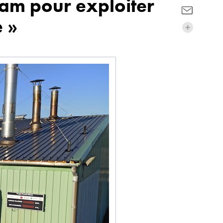
ram pour exploiter
e »