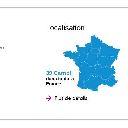
Localisation
ues
39 Carnot
dans toute la
France
Plus de détails