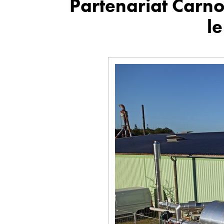
Partenariat Carno
le