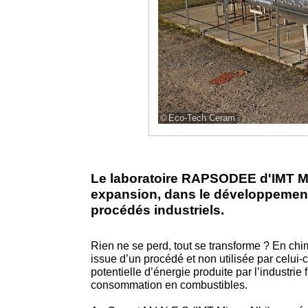
Eco-Tech Ceram
Le laboratoire RAPSODEE d'IMT M
expansion, dans le développement
procédés industriels.
Rien ne se perd, tout se transforme ? En chim
issue d’un procédé et non utilisée par celui-c
potentielle d’énergie produite par l’industrie
consommation en combustibles.