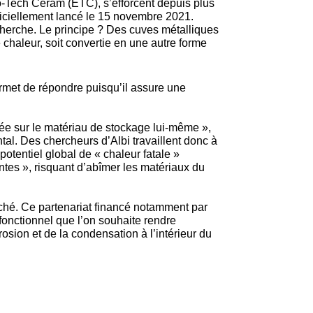
o-Tech Ceram (ETC), s’efforcent depuis plus
ficiellement lancé le 15 novembre 2021.
herche. Le principe ? Des cuves métalliques
e chaleur, soit convertie en une autre forme
met de répondre puisqu’il assure une
rée sur le matériau de stockage lui-même »,
al. Des chercheurs d’Albi travaillent donc à
tentiel global de « chaleur fatale »
ntes », risquant d’abîmer les matériaux du
ché. Ce partenariat financé notamment par
onctionnel que l’on souhaite rendre
osion et de la condensation à l’intérieur du