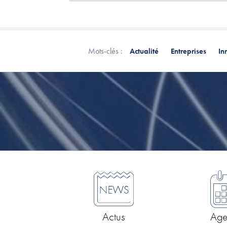
Mots-clés :
Actualité
Entreprises
In
Actus
Ag