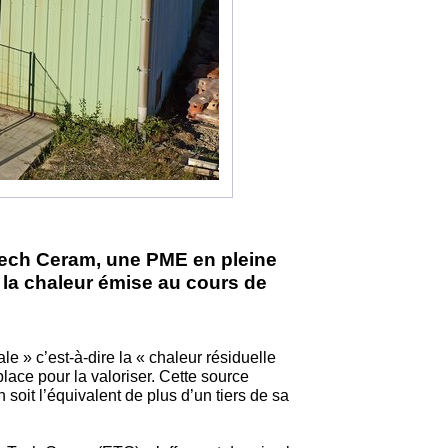
ch Ceram, une PME en pleine
la chaleur émise au cours de
e » c’est-à-dire la « chaleur résiduelle
place pour la valoriser. Cette source
 soit l’équivalent de plus d’un tiers de sa