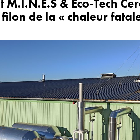
t M.I.N.E.S & Eco-Tech Ce
 filon de la « chaleur fatal