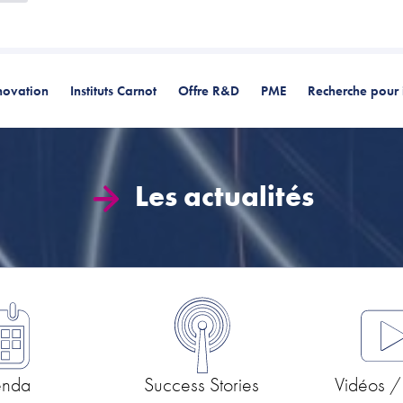
novation
Instituts Carnot
Offre R&D
PME
Recherche pour 
Les actualités
enda
Success Stories
Vidéos /