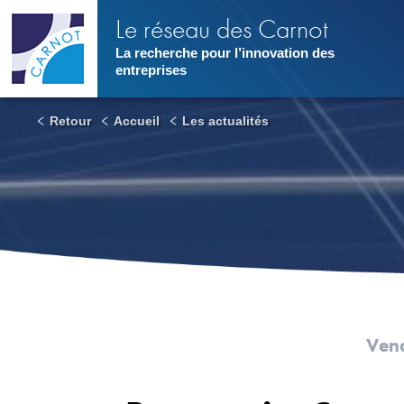
Aller
Le réseau des Carnot
au
contenu
La recherche pour l’innovation des
principal
entreprises
Retour
Accueil
Les actualités
Vend