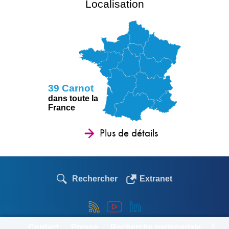
Localisation
39 Carnot
dans toute la
France
Plus de détails
Rechercher
Extranet
X
Contact
Presse
Recherche partenariale