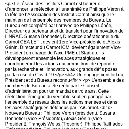
<p> Le réseau des Instituts Carnot est heureux
d’annoncer la réélection à l’unanimité de Philippe Véron à
la tête de l’Association des Institut Carnot ainsi que le
maintien de l’ensemble des membres du Bureau. Le
Bureau est complété par l’arrivée de Philippe Lénée,
Directeur du partenariat et du transfert pour l’innovation de
l’INRAE. Susana Bonnetier, Directrice opérationnelle du
Carnot CEA LETI, devient 1ère Vice-présidente et Alexis
Génin, Directeur du Carnot ICM, devient également Vice-
Président en charge de l’axe PME et Start-up. Ils
développeront ensemble les axes stratégiques et
coordonneront les actions qui permettront de répondre,
par la recherche et l’innovation, aux grands défis posés
par la crise du Covid-19.</p> <h4> Un engagement fort du
Président et du Bureau reconnu</h4> <p> L’ensemble des
membres du Bureau a été réélu par le Conseil
d’administration pour un mandat de trois ans. Cette
réélection témoigne du véritable soutien partagé par
l’ensemble du réseau dans les actions menées et dans
les axes stratégiques défendus par l’AiCarnot. <br />
Nouveau Bureau : Philippe Véron (président), Susana
Bonnetier (Vice-Présidente), Alexis Génin (Vice-
Président), François Weiss (Trésorier), Philippe Tailhades