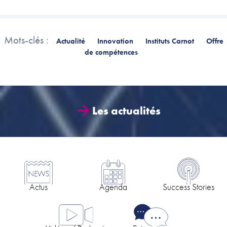
Mots-clés :
Actualité
Innovation
Instituts Carnot
Offre
de compétences
Les actualités
Actus
Agenda
Success Stories