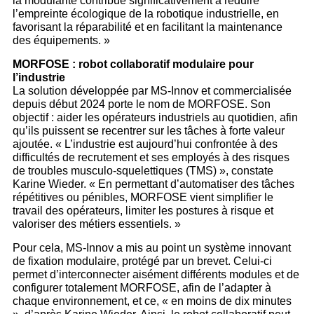
la modularité contribue significativement à réduire
l’empreinte écologique de la robotique industrielle, en
favorisant la réparabilité et en facilitant la maintenance
des équipements. »
MORFOSE : robot collaboratif modulaire pour
l’industrie
La solution développée par MS-Innov et commercialisée
depuis début 2024 porte le nom de MORFOSE. Son
objectif : aider les opérateurs industriels au quotidien, afin
qu’ils puissent se recentrer sur les tâches à forte valeur
ajoutée. « L’industrie est aujourd’hui confrontée à des
difficultés de recrutement et ses employés à des risques
de troubles musculo-squelettiques (TMS) », constate
Karine Wieder. « En permettant d’automatiser des tâches
répétitives ou pénibles, MORFOSE vient simplifier le
travail des opérateurs, limiter les postures à risque et
valoriser des métiers essentiels. »
Pour cela, MS-Innov a mis au point un système innovant
de fixation modulaire, protégé par un brevet. Celui-ci
permet d’interconnecter aisément différents modules et de
configurer totalement MORFOSE, afin de l’adapter à
chaque environnement, et ce, « en moins de dix minutes