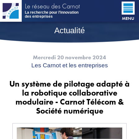
Aller
Le réseau des Carnot
au
La recherche pour l’innovation
contenu
des entreprises
MENU
principal
Actualité
Mercredi 20 novembre 2024
Les Carnot et les entreprises
Un système de pilotage adapté à
la robotique collaborative
modulaire - Carnot Télécom &
Société numérique