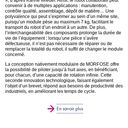
», d’après Karine Wieder. Ainsi, le robot collaboratif peut
convenir à de multiples applications : manutention,
contrôle qualité, assemblage, dépôt de matière… Une
polyvalence qui peut s’exprimer au sein d’un même site,
puisqu’un module pèse au maximum 7 kg, facilitant le
transport du robot d’un endroit à un autre. De plus,
l’interchangeabilité des composants prolonge la durée de
vie de l’équipement : lorsqu’une pièce s’avère
défectueuse, il n’est pas nécessaire de réparer ou de
remplacer la totalité du robot, il suffit de changer le module
concerné.
La conception nativement modulaire de MORFOSE offre
la possibilité de piloter jusqu’à huit axes, en bénéficiant,
pour chacun, d’une capacité de rotation infinie. Cette
seconde innovation technologique, faisant également
l’objet d’un brevet, répond aux besoins de productivité des
industriels, en améliorant les temps de cycle.
En savoir plus