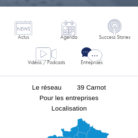
Actus
Agenda
Success Stories
Vidéos / Podcasts
Entreprises
Le réseau
39 Carnot
Pour les entreprises
Localisation