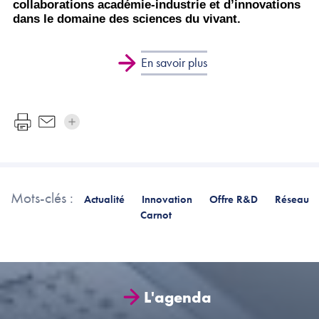
collaborations académie-industrie et d’innovations
dans le domaine des sciences du vivant.
En savoir plus
Mots-clés :
Actualité
Innovation
Offre R&D
Réseau
Carnot
L'agenda