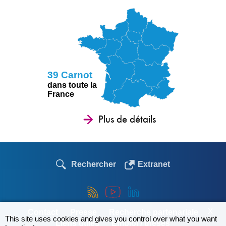
39 Carnot
dans toute la
France
Plus de détails
Rechercher
Extranet
X
Contact
Presse
Recherche partenariale
This site uses cookies and gives you control over what you want
Liens utiles
Emploi / thèses