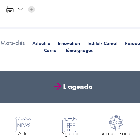
Mots-clés :
Actualité
Innovation
Instituts Carnot
Réseau
Carnot
Témoignages
L'agenda
Actus
Agenda
Success Stories