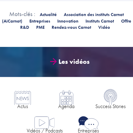
Mots-clés :
Actualité
Association des instituts Carnot
(AiCarnot)
Entreprises
Innovation
Instituts Carnot
Offre
R&D
PME
Rendez-vous Carnot
Vidéo
Les vidéos
Actus
Agenda
Success Stories
Vidéos / Podcasts
Entreprises