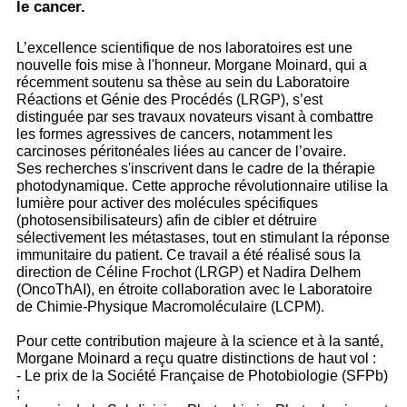
le cancer.
L’excellence scientifique de nos laboratoires est une
nouvelle fois mise à l'honneur. Morgane Moinard, qui a
récemment soutenu sa thèse au sein du Laboratoire
Réactions et Génie des Procédés (LRGP), s’est
distinguée par ses travaux novateurs visant à combattre
les formes agressives de cancers, notamment les
carcinoses péritonéales liées au cancer de l’ovaire.
Ses recherches s'inscrivent dans le cadre de la thérapie
photodynamique. Cette approche révolutionnaire utilise la
lumière pour activer des molécules spécifiques
(photosensibilisateurs) afin de cibler et détruire
sélectivement les métastases, tout en stimulant la réponse
immunitaire du patient. Ce travail a été réalisé sous la
direction de Céline Frochot (LRGP) et Nadira Delhem
(OncoThAI), en étroite collaboration avec le Laboratoire
de Chimie-Physique Macromoléculaire (LCPM).
Pour cette contribution majeure à la science et à la santé,
Morgane Moinard a reçu quatre distinctions de haut vol :
- Le prix de la Société Française de Photobiologie (SFPb)
;