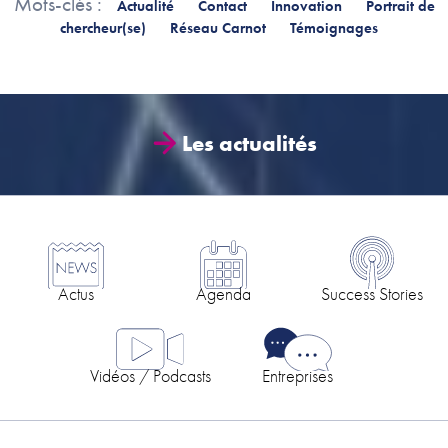
Mots-clés :
Actualité
Contact
Innovation
Portrait de
chercheur(se)
Réseau Carnot
Témoignages
Les actualités
Actus
Agenda
Success Stories
Vidéos / Podcasts
Entreprises