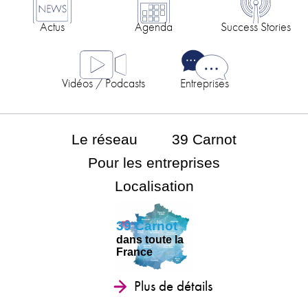
Actus
Agenda
Success Stories
Vidéos / Podcasts
Entreprises
Le réseau
39 Carnot
Pour les entreprises
Localisation
39 Carnot
dans toute la
France
Plus de détails