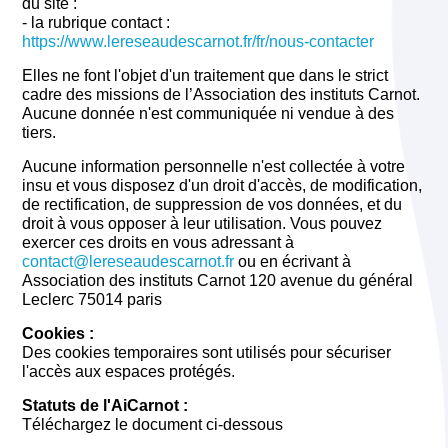
du site :
- la rubrique contact :
https://www.lereseaudescarnot.fr/fr/nous-contacter
Elles ne font l'objet d'un traitement que dans le strict
cadre des missions de l’Association des instituts Carnot.
Aucune donnée n'est communiquée ni vendue à des
tiers.
Aucune information personnelle n'est collectée à votre
insu et vous disposez d'un droit d'accès, de modification,
de rectification, de suppression de vos données, et du
droit à vous opposer à leur utilisation. Vous pouvez
exercer ces droits en vous adressant à
contact@lereseaudescarnot.fr
ou en écrivant à
Association des instituts Carnot 120 avenue du général
Leclerc 75014 paris
Cookies :
Des cookies temporaires sont utilisés pour sécuriser
l'accès aux espaces protégés.
Statuts de l'AiCarnot :
Téléchargez le document ci-dessous