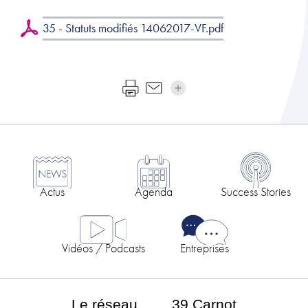
35 - Statuts modifiés 14062017-VF.pdf
Actus
Agenda
Success Stories
Vidéos / Podcasts
Entreprises
Le réseau
39 Carnot