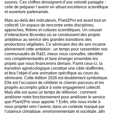
soumis. Ces chiffres témoignent d’une volonté partagée :
celle de préparer l’avenir en alliant excellence scientifique
et ouverture partenariale.
Mais au-delà des indicateurs, Plant2Pro est avant tout un
collectif. Un espace de rencontre entre disciplines,
approches, filières et cultures scientifiques. Un creuset
d’interactions fécondes où se construisent des projets
ambitieux au service des grandes transitions des
productions végétales. Ce séminaire des dix ans incarne
pleinement cette ambition : un temps pour rassembler nos
communautés de R&D, mieux nous connaître, identifier
nos complémentarités et faire émerger ensemble les
projets que nous financerons demain. Parmi ceux-ci, la
transition agroécologique constitue une cible réaffirmée,
et fera l’objet d’une animation spécifique au cours du
séminaire. Cette édition 2026 est doublement symbolique.
Elle est l’occasion de célébrer le chemin parcouru et les
progrès accomplis grâce à votre engagement collectif.
Mais elle est aussi un temps de réflexion : comment
améliorer notre fonctionnement pour améliorer le service
que Plant2Pro vous apporte ? Enfin, elle nous invite à
nous projeter vers l’avenir, dans un contexte marqué par
l’urgence climatique, environnementale et sociétale, afin