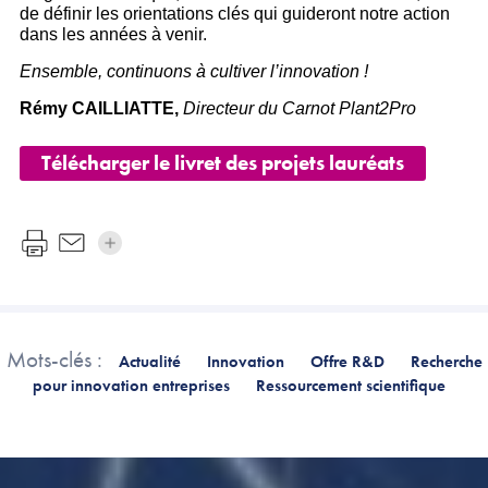
de définir les orientations clés qui guideront notre action
dans les années à venir.
Ensemble, continuons à cultiver l’innovation !
Rémy CAILLIATTE,
Directeur du Carnot Plant2Pro
Télécharger le livret des projets lauréats
Mots-clés :
Actualité
Innovation
Offre R&D
Recherche
pour innovation entreprises
Ressourcement scientifique