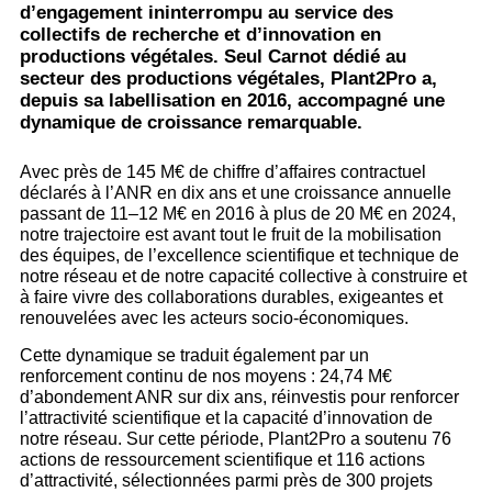
d’engagement ininterrompu au service des
collectifs de recherche et d’innovation en
productions végétales. Seul Carnot dédié au
secteur des productions végétales, Plant2Pro a,
depuis sa labellisation en 2016, accompagné une
dynamique de croissance remarquable.
Avec près de 145 M€ de chiffre d’affaires contractuel
déclarés à l’ANR en dix ans et une croissance annuelle
passant de 11–12 M€ en 2016 à plus de 20 M€ en 2024,
notre trajectoire est avant tout le fruit de la mobilisation
des équipes, de l’excellence scientifique et technique de
notre réseau et de notre capacité collective à construire et
à faire vivre des collaborations durables, exigeantes et
renouvelées avec les acteurs socio-économiques.
Cette dynamique se traduit également par un
renforcement continu de nos moyens : 24,74 M€
d’abondement ANR sur dix ans, réinvestis pour renforcer
l’attractivité scientifique et la capacité d’innovation de
notre réseau. Sur cette période, Plant2Pro a soutenu 76
actions de ressourcement scientifique et 116 actions
d’attractivité, sélectionnées parmi près de 300 projets