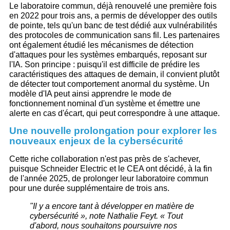
Le laboratoire commun, déjà renouvelé une première fois
en 2022 pour trois ans​, a permis de développer des outils
de pointe, tels qu'un banc de test dédié aux vulnérabilités
des protocoles de communication sans fil. Les partenaires
ont également étudié les mécanismes de détection
d'attaques pour les systèmes embarqués, reposant sur
l'IA. Son principe : puisqu'il est difficile de prédire les
caractéristiques des attaques de demain, il convient plutôt
de détecter tout comportement anormal du système. Un
modèle d'IA peut ainsi apprendre le mode de
fonctionnement nominal d'un système et émettre une
alerte en cas d'écart, qui peut correspondre à une attaque.
Une nouvelle prolongation pour explorer les
nouveaux enjeux de la cybersécurité
Cette riche collaboration n'est pas près de s'achever,
puisque Schneider Electric et le CEA ont décidé, à la fin
de l'année 2025, de prolonger leur laboratoire commun
pour une durée supplémentaire de trois ans.
"Il y a encore tant à développer en matière de
cybersécurité », note Nathalie Feyt. « Tout
d'abord, nous souhaitons poursuivre nos