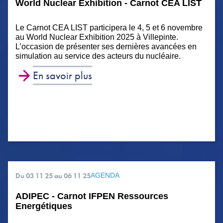
World Nuclear Exhibition - Carnot CEA LIST
Le Carnot CEA LIST participera le 4, 5 et 6 novembre
au World Nuclear Exhibition 2025 à Villepinte.
L’occasion de présenter ses dernières avancées en
simulation au service des acteurs du nucléaire.
En savoir plus
Du 03 11 25
au 06 11 25
AGENDA
ADIPEC - Carnot IFPEN Ressources
Energétiques