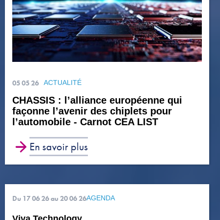
05 05 26
ACTUALITÉ
CHASSIS : l’alliance européenne qui
façonne l’avenir des chiplets pour
l’automobile - Carnot CEA LIST
En savoir plus
Du 17 06 26
au 20 06 26
AGENDA
Viva Technology