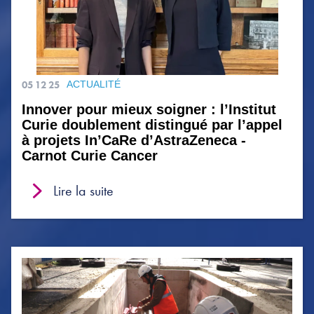
05 12 25
ACTUALITÉ
Innover pour mieux soigner : l’Institut
Curie doublement distingué par l’appel
à projets In’CaRe d’AstraZeneca -
Carnot Curie Cancer
Lire la suite