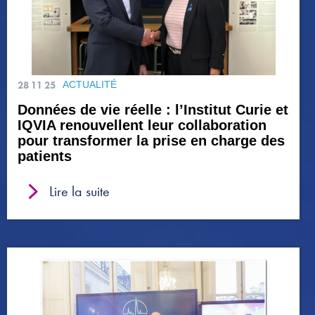
28 11 25
ACTUALITÉ
Données de vie réelle : l’Institut Curie et
IQVIA renouvellent leur collaboration
pour transformer la prise en charge des
patients
Lire la suite