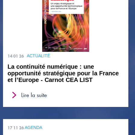
14 01 26
ACTUALITÉ
La continuité numérique : une
opportunité stratégique pour la France
et l’Europe - Carnot CEA LIST
Lire la suite
17 11 26
AGENDA