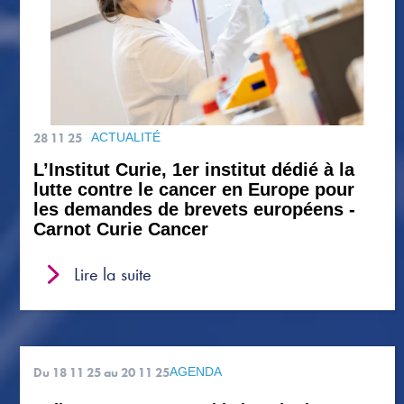
28 11 25
ACTUALITÉ
L’Institut Curie, 1er institut dédié à la
lutte contre le cancer en Europe pour
les demandes de brevets européens -
Carnot Curie Cancer
Lire la suite
Du 18 11 25
au 20 11 25
AGENDA