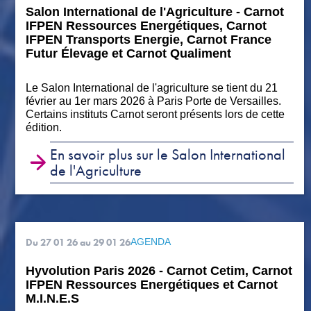
Salon International de l'Agriculture - Carnot
IFPEN Ressources Energétiques, Carnot
IFPEN Transports Energie, Carnot France
Futur Élevage et Carnot Qualiment
Le Salon International de l'agriculture se tient du 21
février au 1er mars 2026 à Paris Porte de Versailles.
Certains instituts Carnot seront présents lors de cette
édition.
En savoir plus sur le Salon International
de l'Agriculture
Du 27 01 26
au 29 01 26
AGENDA
Hyvolution Paris 2026 - Carnot Cetim, Carnot
IFPEN Ressources Energétiques et Carnot
M.I.N.E.S