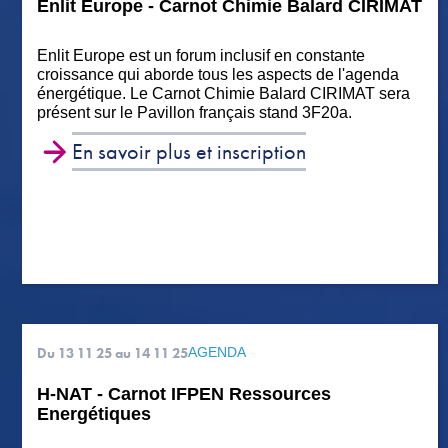
Enlit Europe - Carnot Chimie Balard CIRIMAT
Enlit Europe est un forum inclusif en constante
croissance qui aborde tous les aspects de l'agenda
énergétique. Le Carnot Chimie Balard CIRIMAT sera
présent sur le Pavillon français stand 3F20a.
En savoir plus et inscription
Du 13 11 25
au 14 11 25
AGENDA
H-NAT - Carnot IFPEN Ressources
Energétiques