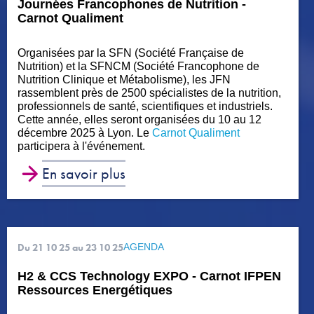
Journées Francophones de Nutrition -
Carnot Qualiment
Organisées par la SFN (Société Française de
Nutrition) et la SFNCM (Société Francophone de
Nutrition Clinique et Métabolisme), les JFN
rassemblent près de 2500 spécialistes de la nutrition,
professionnels de santé, scientifiques et industriels.
Cette année, elles seront organisées du 10 au 12
décembre 2025 à Lyon. Le
Carnot Qualiment
participera à l'événement.
En savoir plus
Du 21 10 25
au 23 10 25
AGENDA
H2 & CCS Technology EXPO - Carnot IFPEN
Ressources Energétiques