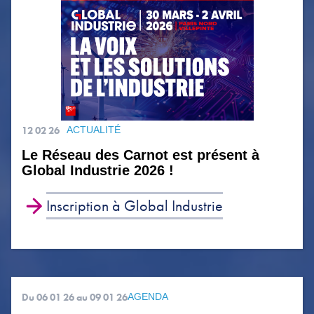
12 02 26
ACTUALITÉ
Le Réseau des Carnot est présent à
Global Industrie 2026 !
Inscription à Global Industrie
Du 06 01 26
au 09 01 26
AGENDA