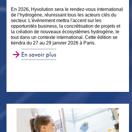
En 2026, Hyvolution sera le rendez-vous international
de l’hydrogène, réunissant tous les acteurs clés du
secteur. L'événement mettra l'accent sur les
opportunités business, la concrétisation de projets et
la création de nouveaux écosystèmes hydrogène, le
tout dans un contexte international. Cette édition se
tiendra du 27 au 29 janvier 2026 à Paris.
En savoir plus