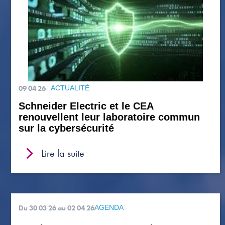
09 04 26
ACTUALITÉ
Schneider Electric et le CEA
renouvellent leur laboratoire commun
sur la cybersécurité
Lire la suite
Du 30 03 26
au 02 04 26
AGENDA