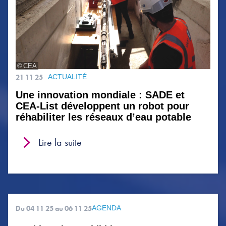
CEA
21 11 25
ACTUALITÉ
Une innovation mondiale : SADE et
CEA-List développent un robot pour
réhabiliter les réseaux d’eau potable
Lire la suite
Du 04 11 25
au 06 11 25
AGENDA