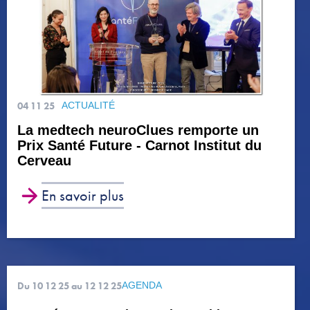
04 11 25
ACTUALITÉ
La medtech neuroClues remporte un
Prix Santé Future - Carnot Institut du
Cerveau
En savoir plus
Du 10 12 25
au 12 12 25
AGENDA