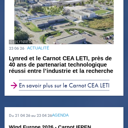
@LYNRED
23 06 26
ACTUALITÉ
Lynred et le Carnot CEA LETI, près de
40 ans de partenariat technologique
réussi entre l’industrie et la recherche
En savoir plus sur le Carnot CEA LETI
Du 21 04 26
au 23 04 26
AGENDA
Wind Europe 2026 - Carnot IFPEN