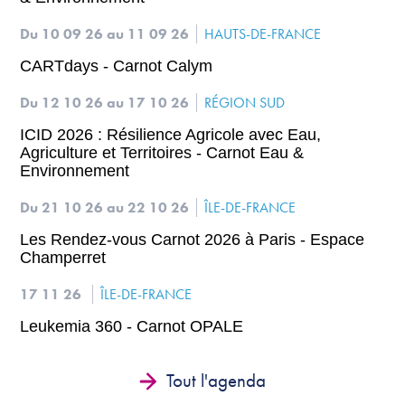
Du 10 09 26
au 11 09 26
HAUTS-DE-FRANCE
CARTdays - Carnot Calym
Du 12 10 26
au 17 10 26
RÉGION SUD
ICID 2026 : Résilience Agricole avec Eau,
Agriculture et Territoires - Carnot Eau &
Environnement
Du 21 10 26
au 22 10 26
ÎLE-DE-FRANCE
Les Rendez-vous Carnot 2026 à Paris - Espace
Champerret
17 11 26
ÎLE-DE-FRANCE
Leukemia 360 - Carnot OPALE
Tout l'agenda