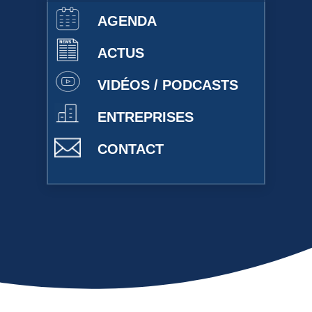
AGENDA
ACTUS
VIDÉOS / PODCASTS
ENTREPRISES
CONTACT
Présentation du Réseau des Carnot
Voir la vidéo