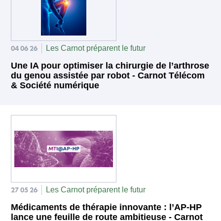
04 06 26
Les Carnot préparent le futur
Une IA pour optimiser la chirurgie de l’arthrose
du genou assistée par robot - Carnot Télécom
& Société numérique
27 05 26
Les Carnot préparent le futur
Médicaments de thérapie innovante : l’AP-HP
lance une feuille de route ambitieuse - Carnot