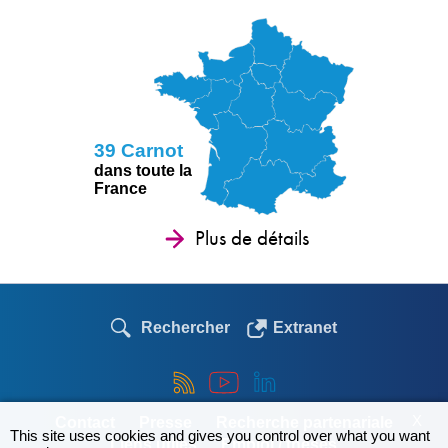
39 Carnot
dans toute la
France
Plus de détails
Rechercher
Extranet
X
Contact
Presse
Recherche partenariale
This site uses cookies and gives you control over what you want
Liens utiles
Emploi / thèses