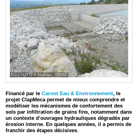
(c) SUTTER Mathieu_ INRAE
Financé par le
Carnot Eau & Environnement
, le
projet ClapMeca permet de mieux comprendre et
modéliser les mécanismes de confortement des
sols par infiltration de grains fins, notamment dans
un contexte d’ouvrages hydrauliques dégradés par
érosion interne. En quelques années, il a permis de
franchir des étapes décisives.