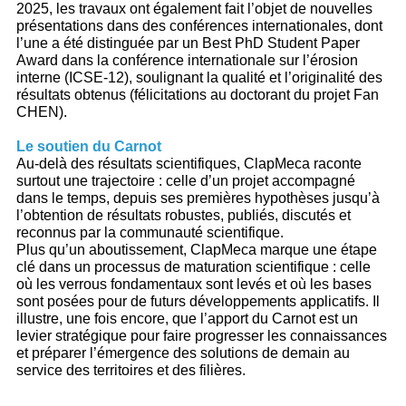
2025, les travaux ont également fait l’objet de nouvelles
présentations dans des conférences internationales, dont
l’une a été distinguée par un Best PhD Student Paper
Award dans la conférence internationale sur l’érosion
interne (ICSE-12), soulignant la qualité et l’originalité des
résultats obtenus (félicitations au doctorant du projet Fan
CHEN).
Le soutien du Carnot
Au-delà des résultats scientifiques, ClapMeca raconte
surtout une trajectoire : celle d’un projet accompagné
dans le temps, depuis ses premières hypothèses jusqu’à
l’obtention de résultats robustes, publiés, discutés et
reconnus par la communauté scientifique.
Plus qu’un aboutissement, ClapMeca marque une étape
clé dans un processus de maturation scientifique : celle
où les verrous fondamentaux sont levés et où les bases
sont posées pour de futurs développements applicatifs. Il
illustre, une fois encore, que l’apport du Carnot est un
levier stratégique pour faire progresser les connaissances
et préparer l’émergence des solutions de demain au
service des territoires et des filières.