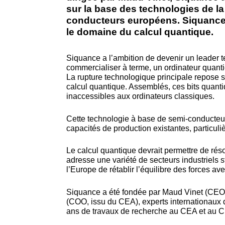
sur la base des technologies de la
conducteurs européens. Siquance 
le domaine du calcul quantique.
​Siquance a l’ambition de devenir un leader
commercialiser à terme, un ordinateur quantiq
La rupture technologique principale repose su
calcul quantique. Assemblés, ces bits quant
inaccessibles aux ordinateurs classiques.
Cette technologie à base de semi-conducteur 
capacités de production existantes, particu
Le calcul quantique devrait permettre de ré
adresse une variété de secteurs industriels str
l’Europe de rétablir l’équilibre des forces a
Siquance a été fondée par Maud Vinet (CEO,
(COO, issu du CEA), experts internationaux d
ans de travaux de recherche au CEA et au CN