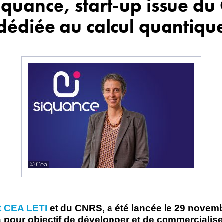
quance, start-up issue du 
dédiée au calcul quantiqu
Cea
t CEA LETI
et du CNRS, a été lancée le 29 novem
a pour objectif de développer et de commercialis