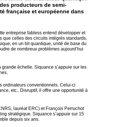
s des producteurs de semi-
té française et européenne dans
te entreprise fabless entend développer et
 que celles des circuits intégrés standards.
sique, en un bit quantique, unité de base du
ésoudre de nombreux problèmes aujourd’hui
à grande échelle. Siquance s’appuie sur les
nes.
 ordinateurs conventionnels. Celui-ci
ce, etc.. Disruptif, il offre une opportunité à
CNRS, lauréat ERC) et François Perruchot
ting stratégique. Siquance s’appuie sur 15
ble depuis six ans.