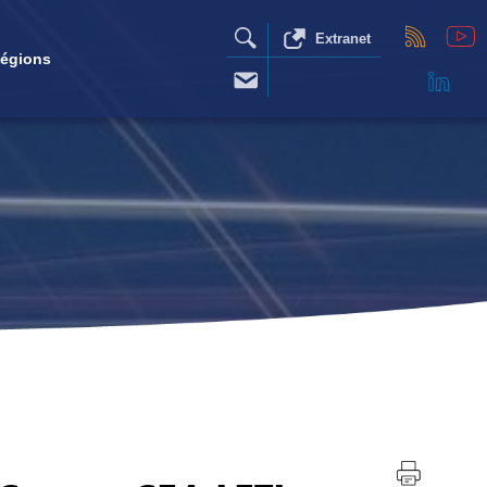
Extranet
égions