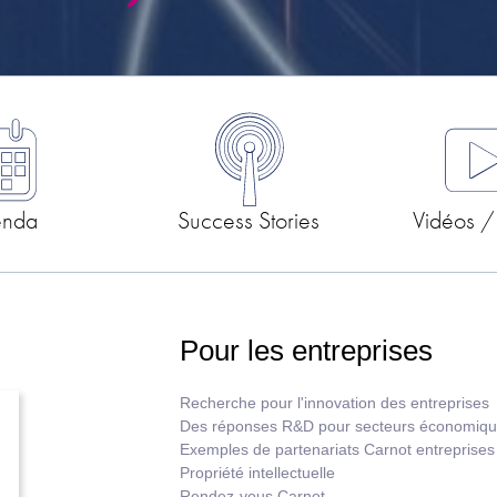
enda
Success Stories
Vidéos /
Pour les entreprises
Recherche pour l'innovation des entreprises
Des réponses R&D pour secteurs économiq
Exemples de partenariats Carnot entreprises
Propriété intellectuelle
Rendez-vous Carnot