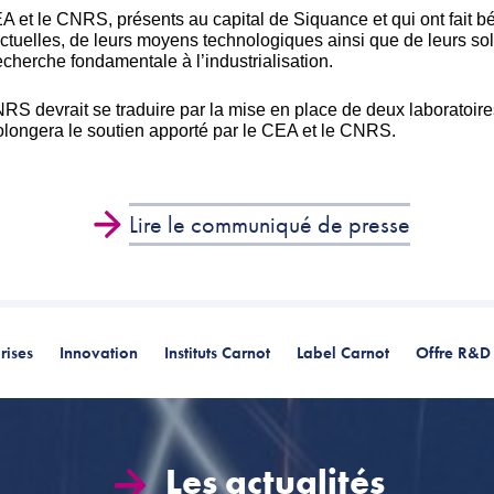
A et le CNRS, présents au capital de Siquance et qui ont fait bén
lectuelles, de leurs moyens technologiques ainsi que de leurs 
cherche fondamentale à l’industrialisation.
 devrait se traduire par la mise en place de deux laboratoir
prolongera le soutien apporté par le CEA et le CNRS.
Lire le communiqué de presse
rises
Innovation
Instituts Carnot
Label Carnot
Offre R&D
Les actualités