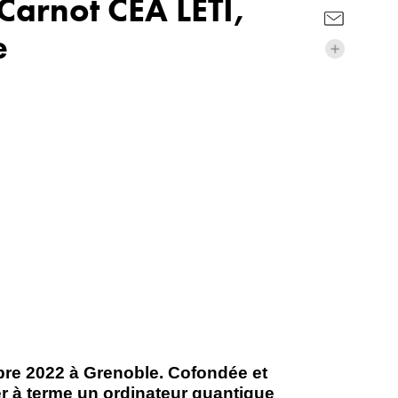
Carnot CEA LETI,
e
bre 2022 à Grenoble. Cofondée et
er à terme un ordinateur quantique