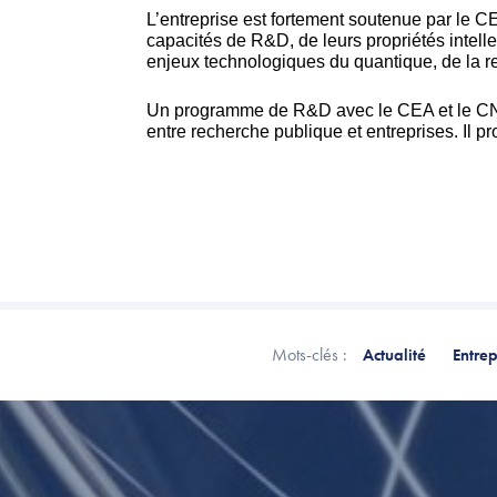
L’entreprise est fortement soutenue par le CE
capacités de R&D, de leurs propriétés intel
enjeux technologiques du quantique, de la re
Un programme de R&D avec le CEA et le CNRS
entre recherche publique et entreprises. Il 
Mots-clés :
Actualité
Entrep