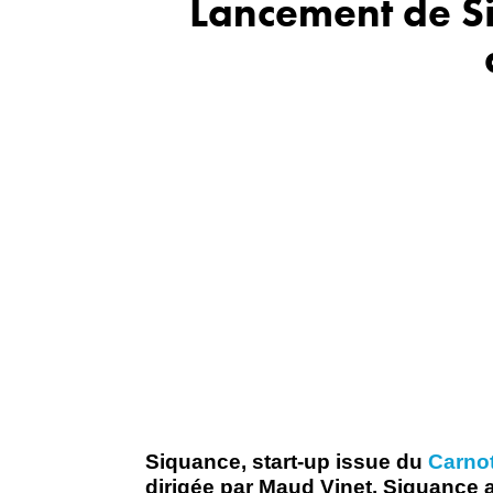
Lancement de Si
​Siquance, start-up issue du
Carno
dirigée par Maud Vinet, Siquance 