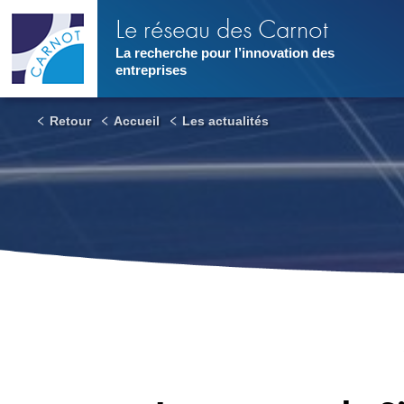
Aller
Le réseau des Carnot
au
contenu
La recherche pour l’innovation des
principal
entreprises
Retour
Accueil
Les actualités