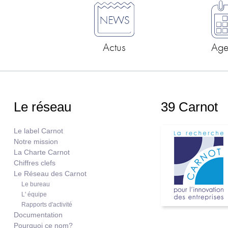
Actus
Ag
Le réseau
39 Carnot
Le label Carnot
Notre mission
La Charte Carnot
Chiffres clefs
Le Réseau des Carnot
Le bureau
L' équipe
Rapports d'activité
Documentation
Pourquoi ce nom?