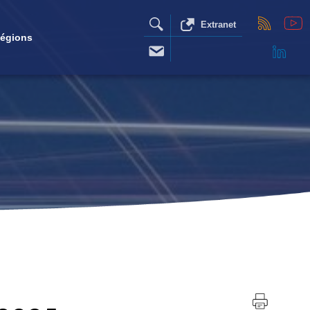
Extranet
égions