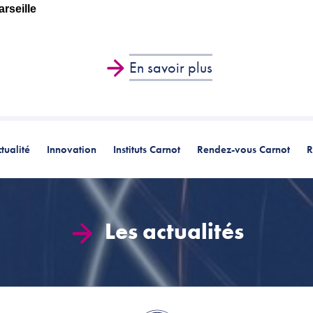
rseille
En savoir plus
tualité
Innovation
Instituts Carnot
Rendez-vous Carnot
R
Les actualités