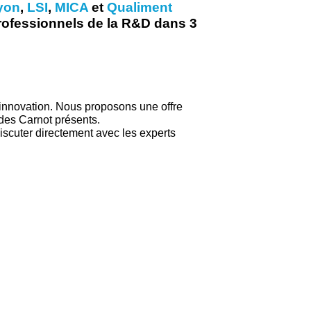
yon
,
LSI
,
MICA
et
Qualiment
professionnels de la R&D dans 3
'innovation. Nous proposons une offre
 des Carnot présents.
discuter directement avec les experts