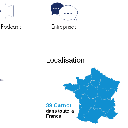
 Podcasts
Entreprises
Localisation
ues
39 Carnot
dans toute la
France