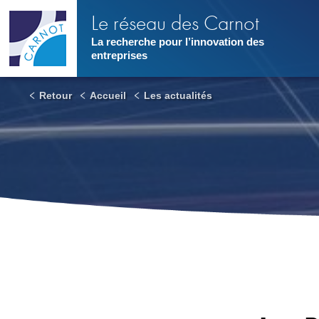
Aller
Le réseau des Carnot
au
contenu
La recherche pour l’innovation des
principal
entreprises
Retour
Accueil
Les actualités