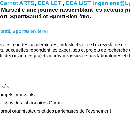
Carnot ARTS
,
CEA LETI
,
CEA LIST
,
Ingénierie@L
 Marseille une journée rassemblant les acteurs 
rt, Sport/Santé et Sport/Bien-être.
anté, Sport/Bien-être !
s des mondes académiques, industriels et de l'écosystème de l
es, auxquelles répondent les expertises et projets de recherche
e découvrir des projets innovants issus de nos laboratoires et 
isés
 projets innovants
issus des laboratoires Carnot
Carnot organisateurs et des partenaires de l'événement