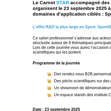
Le Carnot
STAR
accompagné des
organisent le 23 septembre 2025 à
domaines d'application ciblés : Spo
L’offre R&D la plus large en Sport, Sport/S
Ce salon professionnel s'adresse aux acteur
structurée autour de 8 thématiques principal
Lors de cette journée vous aurez l'occasion d
scientifiques qui les portent.
Programme de la journée
Des rendez-vous B2B personnal
Des pitchs scientifiques sur des
Un showroom de démonstrateurs 
Un espace stands des instituts 
Date : 23 septembre 2025