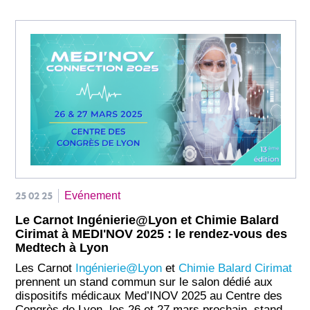
25 02 25
Evénement
Le Carnot Ingénierie@Lyon et Chimie Balard
Cirimat à MEDI'NOV 2025 : le rendez-vous des
Medtech à Lyon
Les Carnot
Ingénierie@Lyon
et
Chimie Balard Cirimat
prennent un stand commun sur le salon dédié aux
dispositifs médicaux Med’INOV 2025 au Centre des
Congrès de Lyon, les 26 et 27 mars prochain, stand