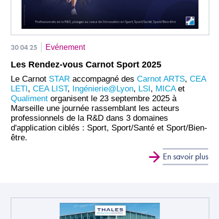
30 04 25
Evénement
Les Rendez-vous Carnot Sport 2025
Le Carnot
STAR
accompagné des
Carnot ARTS
,
CEA
LETI
,
CEA LIST
,
Ingénierie@Lyon
,
LSI
,
MICA
et
Qualiment
organisent le 23 septembre 2025 à
Marseille une journée rassemblant les acteurs
professionnels de la R&D dans 3 domaines
d'application ciblés : Sport, Sport/Santé et Sport/Bien-
être.
En savoir plus