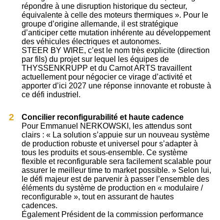
répondre à une disruption historique du secteur,
équivalente à celle des moteurs thermiques ». Pour le
groupe d’origine allemande, il est stratégique
d’anticiper cette mutation inhérente au développement
des véhicules électriques et autonomes.
STEER BY WIRE, c’est le nom très explicite (direction
par fils) du projet sur lequel les équipes de
THYSSENKRUPP et du Carnot ARTS travaillent
actuellement pour négocier ce virage d’activité et
apporter d’ici 2027 une réponse innovante et robuste à
ce défi industriel.
Concilier reconfigurabilité et haute cadence
Pour Emmanuel NERKOWSKI, les attendus sont
clairs : « La solution s’appuie sur un nouveau système
de production robuste et universel pour s’adapter à
tous les produits et sous-ensemble. Ce système
flexible et reconfigurable sera facilement scalable pour
assurer le meilleur time to market possible. » Selon lui,
le défi majeur est de parvenir à passer l’ensemble des
éléments du système de production en « modulaire /
reconfigurable », tout en assurant de hautes
cadences.
Également Président de la commission performance