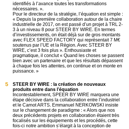
identifiés à l’avance toutes les transformations
nécessaires. ».
Pour le directeur de la stratégie, l’équation est simple :
« Depuis la première collaboration autour de la chaire
industrielle de 2017, on est passé d’un projet à TRL 2-
3 à un niveau 8 pour STEER BY WIRE. En termes
d’investissements, on était déjà sur de gros montants
avec FLEX SPEED FACTORY qui représentait 7 M€
soutenus par l’UE et la Région. Avec STEER BY
WIRE, c’est 3 fois plus ». Enthousiaste et
pragmatique, il conclut « Quand les choses se passent
bien avec un partenaire et que les résultats dépassent
à chaque fois les attentes, on continue et on monte en
puissance. »
STEER BY WIRE : la création de nouveaux
produits entre dans l’équation
Incontestablement, SPEER BY WIRE marquera une
étape décisive dans la collaboration entre l’industriel
et le Carnot ARTS. Emmanuel NERKOWSKI insiste
sur le changement de paradigme : « Alors que nos
deux précédents projets en collaboration étaient très
focalisés sur les équipements et les procédés, cette
fois-ci notre ambition s’élargit à la conception de