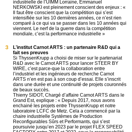
industrielle de l’UIMM Lorraine, Emmanuel
NERKOWSKI est pleinement conscient des enjeux : «
Il faut être conscient que la compétition qui s’est
intensifiée sur les 10 dernières années, ce n’est rien
comparé à ce qui va se passer dans les 10 années qui
viennent. Le nerf de la guerre dans la compétition
mondiale, c’est la performance industrielle »
L’institut Carnot ARTS : un partenaire R&D qui a
fait ses preuves
Si ThyssenKrupp a choisi de miser sur le partenariat
R&D avec le Carnot ARTS pour lancer STEER BY
WIRE, c’est parce-que la collaboration entre
l’industriel et les ingénieurs de recherche Carnot
ARTS n’en est pas à son coup d’essai. Elle s’inscrit
dans une durée et une continuité de projets couronnés
de beaux succès.
Thierry SIDOT, Chargé d’affaire Carnot ARTS dans le
Grand Est, explique : « Depuis 2017, nous avons
enchainé les projets entre ThyssenKrupp et notre
laboratoire LCFC de Metz. Cela a commencé par la
chaire industrielle Systèmes de Production
Reconfigurables Sûrs et Performants, qui s’est
poursuivie jusqu’en 2023 par le projet FLEX SPEED