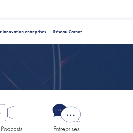
 innovation entreprises
Réseau Carnot
 Podcasts
Entreprises