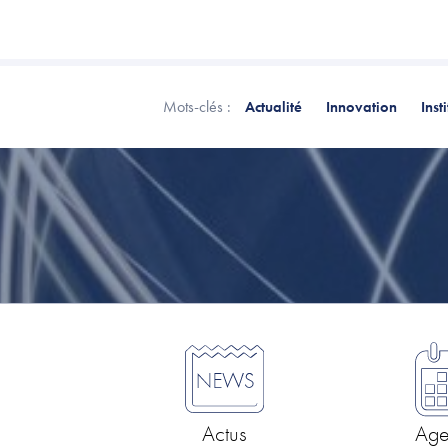
Mots-clés :
Actualité
Innovation
Inst
Actus
Ag