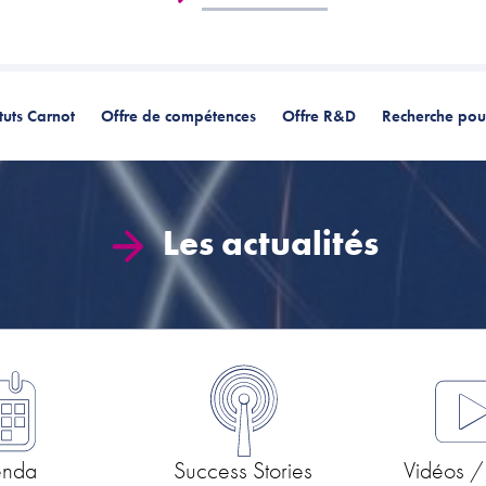
ituts Carnot
Offre de compétences
Offre R&D
Recherche pour
Les actualités
enda
Success Stories
Vidéos /