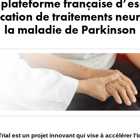
 plateforme française d’es
fication de traitements ne
la maladie de Parkinson
Trial est un projet innovant qui vise à accélérer l’