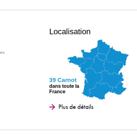
Localisation
ues
39 Carnot
dans toute la
France
Plus de détails