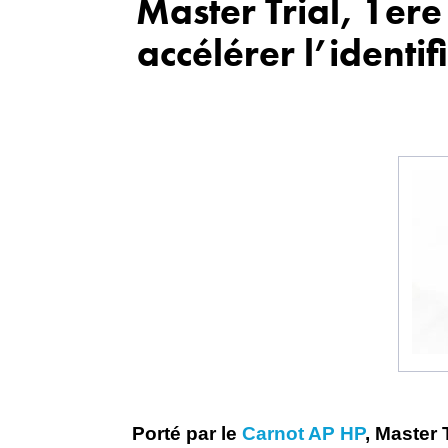
Master Trial, 1ere
accélérer l’identi
Porté par le
Carnot AP HP
, Master 