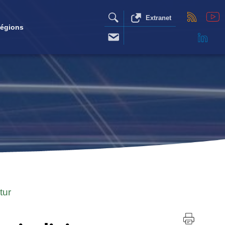
Extranet
égions
tur