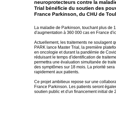
neuroprotecteurs contre la malad
Trial bénéficie du soutien des pouv
France Parkinson, du CHU de Toulo
La maladie de Parkinson, touchant plus de 1
d'augmentation à 360 000 cas en France d'ic
Actuellement, les traitements ne soulagent q
PARK lance Master Trial, la première platef
en oncologie et durant la pandémie de Covid
réduisant le temps d'identification de traitem
permettra une évaluation simultanée de traite
des symptômes sur 18 mois. La priorité sera 
rapidement aux patients.
Ce projet ambitieux repose sur une collaborat
France Parkinson. Les patients seront égale
soutien public et d'un financement initial de