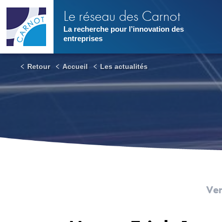
Aller
Le réseau des Carnot
au
contenu
La recherche pour l’innovation des
principal
entreprises
Retour
Accueil
Les actualités
Ve