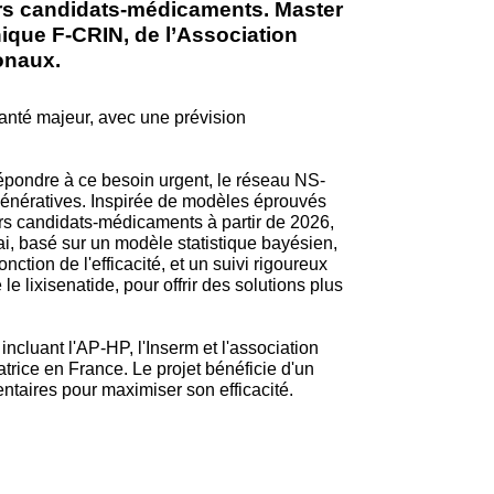
urs candidats-médicaments. Master
inique F-CRIN, de l’Association
onaux.
anté majeur, avec une prévision
répondre à ce besoin urgent, le réseau NS-
génératives. Inspirée de modèles éprouvés
urs candidats-médicaments à partir de 2026,
sai, basé sur un modèle statistique bayésien,
ction de l'efficacité, et un suivi rigoureux
lixisenatide, pour offrir des solutions plus
ncluant l'AP-HP, l'Inserm et l'association
rice en France. Le projet bénéficie d'un
entaires pour maximiser son efficacité.