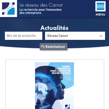
Aller
Le réseau des Carnot
au
La recherche pour l’innovation
contenu
des entreprises
MENU
principal
Actualités