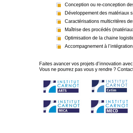
Conception ou re-conception de
Développement des matériaux s
Caractérisations multicritères d
Maîtrise des procédés (matériaux,
Optimisation de la chaine logist
Accompagnement à l’intégration d
Faites avancer vos projets d’innovation av
Vous ne pourrez pas vous y rendre ? Contact