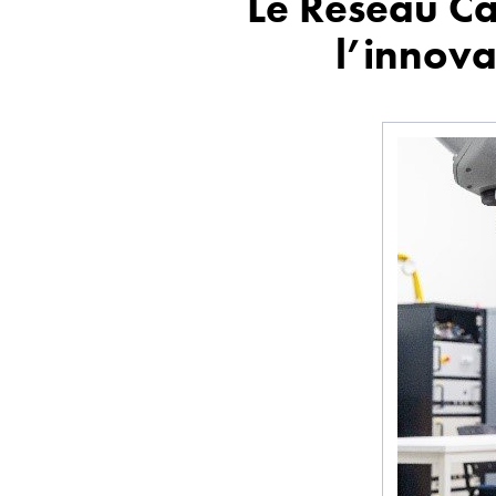
Le Réseau Ca
l’innova