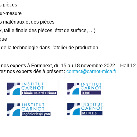
s pièces
ur-mesure
es matériaux et des pièces
 taille finale des pièces, état de surface, …)
ique
e la technologie dans l’atelier de production
ec nos experts à Formnext, du 15 au 18 novembre 2022 – Hall 1
ez nos experts dès à présent :
contact@carnot-mica.fr
​​​​​​​