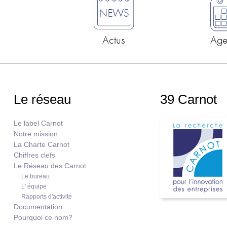
Actus
Ag
Le réseau
39 Carnot
Le label Carnot
Notre mission
La Charte Carnot
Chiffres clefs
Le Réseau des Carnot
Le bureau
L' équipe
Rapports d'activité
Documentation
Pourquoi ce nom?