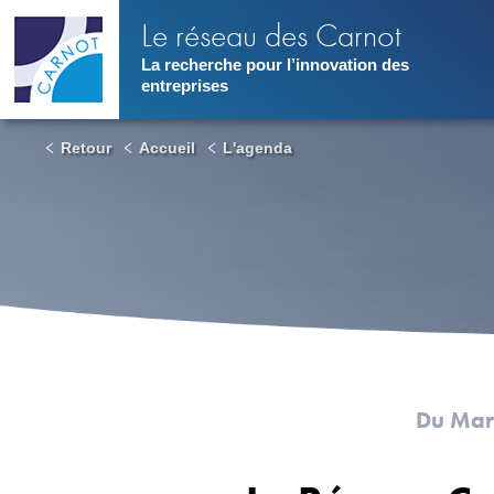
Aller
Le réseau des Carnot
au
contenu
La recherche pour l’innovation des
principal
entreprises
Retour
Accueil
L'agenda
Du Mar