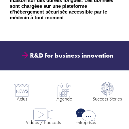
maison sur des durées longues. Les données
sont chargées sur une plateforme
d’hébergement sécurisée accessible par le
médecin à tout moment.
R&D for business innovation
Actus
Agenda
Success Stories
Vidéos / Podcasts
Entreprises