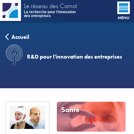
Aller
Le réseau des Carnot
au
La recherche pour l’innovation
contenu
des entreprises
MENU
principal
Accueil
R&D pour l'innovation des entreprises
Santé