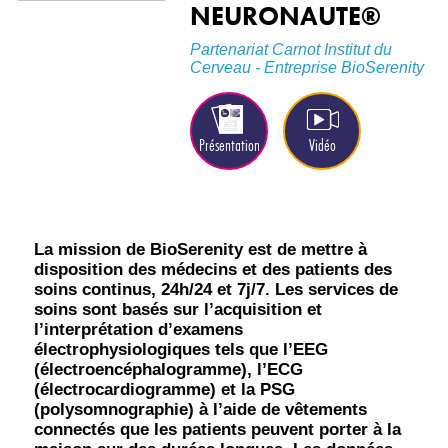
NEURONAUTE®
Partenariat Carnot Institut du
Cerveau - Entreprise BioSerenity
Présentation
Vidéo
La mission de BioSerenity est de mettre à
disposition des médecins et des patients des
soins continus, 24h/24 et 7j/7. Les services de
soins sont basés sur l’acquisition et
l’interprétation d’examens
électrophysiologiques tels que l’EEG
(électroencéphalogramme), l’ECG
(électrocardiogramme) et la PSG
(polysomnographie) à l’aide de vêtements
connectés que les patients peuvent porter à la