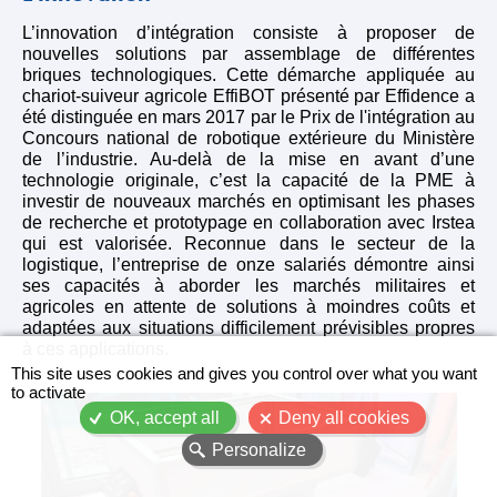
L’innovation d’intégration consiste à proposer de
nouvelles solutions par assemblage de différentes
briques technologiques. Cette démarche appliquée au
chariot-suiveur agricole EffiBOT présenté par Effidence a
été distinguée en mars 2017 par le Prix de l'intégration au
Concours national de robotique extérieure du Ministère
de l’industrie. Au-delà de la mise en avant d’une
technologie originale, c’est la capacité de la PME à
investir de nouveaux marchés en optimisant les phases
de recherche et prototypage en collaboration avec Irstea
qui est valorisée. Reconnue dans le secteur de la
logistique, l’entreprise de onze salariés démontre ainsi
ses capacités à aborder les marchés militaires et
agricoles en attente de solutions à moindres coûts et
adaptées aux situations difficilement prévisibles propres
à ces applications.
X
This site uses cookies and gives you control over what you want
to activate
OK, accept all
Deny all cookies
Personalize