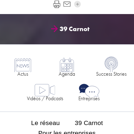
39 Carnot
Actus
Agenda
Success Stories
Vidéos / Podcasts
Entreprises
Le réseau
39 Carnot
Pour les entreprises