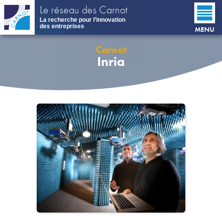
Aller
Le réseau des Carnot
au
La recherche pour l’innovation
contenu
des entreprises
MENU
principal
Carnot
Inria