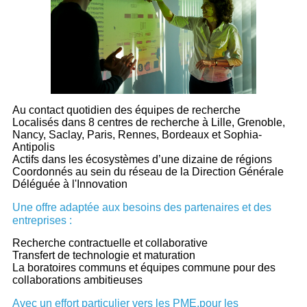
Au contact quotidien des équipes de recherche
Localisés dans 8 centres de recherche à Lille, Grenoble,
Nancy, Saclay, Paris, Rennes, Bordeaux et Sophia-
Antipolis
Actifs dans les écosystèmes d’une dizaine de régions
Coordonnés au sein du réseau de la Direction Générale
Déléguée à l'Innovation
Une offre adaptée aux besoins des partenaires et des
entreprises :
Recherche contractuelle et collaborative
Transfert de technologie et maturation
La boratoires communs et équipes commune pour des
collaborations ambitieuses
Avec un effort particulier vers les PME,pour les