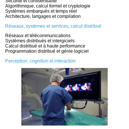
Sécurité et confidentialité
Algorithmique, calcul formel et cryptologie
Systèmes embarqués et temps réel
Architecture, langages et compilation
Réseaux, systèmes et services, calcul distribué
Réseaux et télécommunications
Systèmes distribués et intergiciels
Calcul distribué et à haute performance
Programmation distribué et génie logiciel
Perception, cognition et interaction