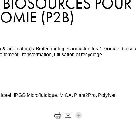
 BIOSOURCÉS POUR 
MIE (P2B)
 & adaptation) / Biotechnologies industrielles / Produits bioso
aitement Transformation, utilisation et recyclage
 Icéel, IPGG Microfluidique, MICA, Plant2Pro, PolyNat