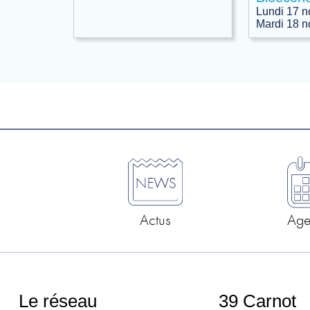
Lundi 17 
Mardi 18 
Actus
Ag
Le réseau
39 Carnot