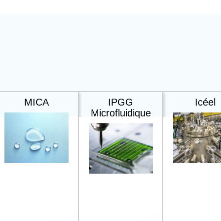
MICA
IPGG
Icéel
Microfluidique