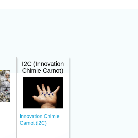
I2C (Innovation
Chimie Carnot)
Innovation Chimie
Carnot (I2C)