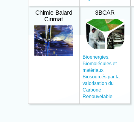
Chimie Balard
3BCAR
Cirimat
Bioénergies,
Biomolécules et
matériaux
Biosourcés par la
valorisation du
Carbone
Renouvelable