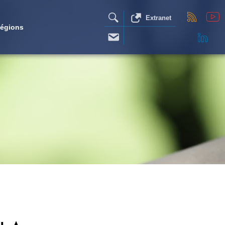
Extranet
égions