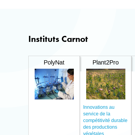
Instituts Carnot
PolyNat
Plant2Pro
Innovations au
service de la
compétitivité durable
des productions
végétales