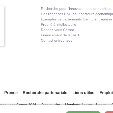
Recherche pour l'innovation des entreprises
Des réponses R&D pour secteurs économiq
Exemples de partenariats Carnot entreprises
Propriété intellectuelle
Rendez-vous Carnot
Financement de la R&D
Contact entreprises
Presse
Recherche partenariale
Liens utiles
Emploi
éseau des Carnot 2026
Plan du site
Mentions légales - Statuts