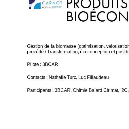
PRODUITS
BIOÉCONO
Gestion de la biomasse (optimisation, valorisation
procédé / Transformation, écoconception et post-tr
Pilote : 3BCAR
Contacts : Nathalie Turc, Luc Fillaudeau
Participants : 3BCAR, Chimie Balard Cirimat, I2C,