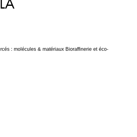
LA
urcés : molécules & matériaux Bioraffinerie et éco-