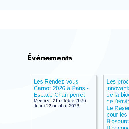
Événements
Les Rendez-vous
Les pro
Carnot 2026 à Paris -
innovant
Espace Champerret
de la bi
Mercredi 21 octobre 2026
de l'env
Jeudi 22 octobre 2026
Le Rése
pour les
Biosourc
Bioécon