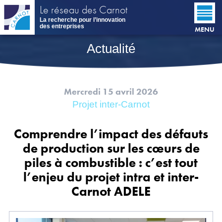
Aller
Le réseau des Carnot
au
La recherche pour l’innovation
contenu
des entreprises
MENU
principal
Actualité
Mercredi 15 avril 2026
Projet inter-Carnot
Comprendre l’impact des défauts
de production sur les cœurs de
piles à combustible : c’est tout
l’enjeu du projet intra et inter-
Carnot ADELE